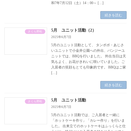
和7年7月12日（土）14：00～ […]
続きを読む
5月 ユニット活動（2）
さくら野杜
2025年6月7日
5月のユニット活動として、 タンポポ・あじさ
いユニットで小金井公園への外出、パンジーユ
ニットでは、BBQを行いました。 外出当日は天
気もよく、お花がきれいに咲いていました。ご
入居者の笑顔もとても印象的です。 BBQはご家
[…]
続きを読む
5月 ユニット活動
さくら野杜
2025年6月7日
5月のユニット活動では、ご入居者と一緒に
「ホットケーキ作り」「カレー作り」を行いま
した。 出来立てのホットケーキはふっくらと仕