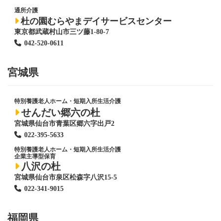
通所介護
杜の園むらやまデイサービスセンター
東京都武蔵村山市三ツ藤1-80-7
042-520-0611
宮城県
特別養護老人ホーム
・短期入所生活介護
せんだい郷六の杜
宮城県仙台市青葉区郷六字出戸2
022-395-5633
特別養護老人ホーム
・短期入所生活介護
企業主導型保育
八沢の杜
宮城県仙台市泉区松森字八沢15-5
022-341-9015
福岡県