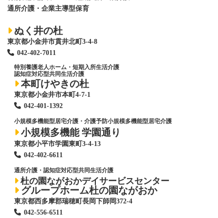
通所介護・企業主導型保育
ぬく井の杜
東京都小金井市貫井北町3-4-8
042-402-7011
特別養護老人ホーム
・短期入所生活介護
認知症対応型共同生活介護
本町けやきの杜
東京都小金井市本町4-7-1
042-401-1392
小規模多機能型居宅介護・介護予防小規模多機能型居宅介護
小規模多機能 学園通り
東京都小平市学園東町3-4-13
042-402-6611
通所介護・認知症対応型共同生活介護
杜の園ながおかデイサービスセンター
グループホーム杜の園ながおか
東京都西多摩郡瑞穂町長岡下師岡372-4
042-556-6511