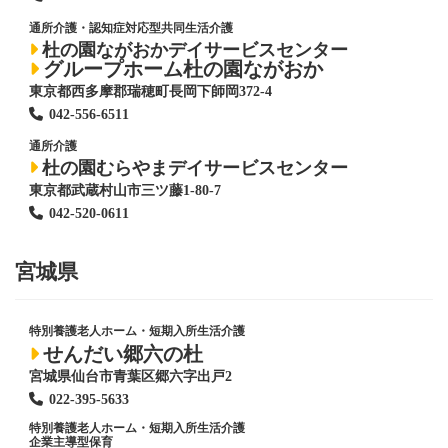
通所介護・認知症対応型共同生活介護
杜の園ながおかデイサービスセンター
グループホーム杜の園ながおか
東京都西多摩郡瑞穂町長岡下師岡372-4
042-556-6511
通所介護
杜の園むらやまデイサービスセンター
東京都武蔵村山市三ツ藤1-80-7
042-520-0611
宮城県
特別養護老人ホーム
・短期入所生活介護
せんだい郷六の杜
宮城県仙台市青葉区郷六字出戸2
022-395-5633
特別養護老人ホーム
・短期入所生活介護
企業主導型保育