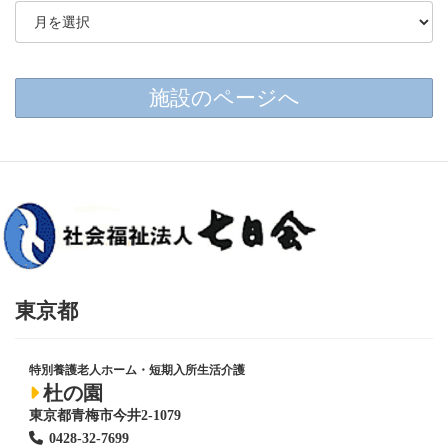
施設のページへ
東京都
特別養護老人ホーム・短期入所生活介護
杜の園
東京都青梅市今井2-1079
0428
-
32-7699