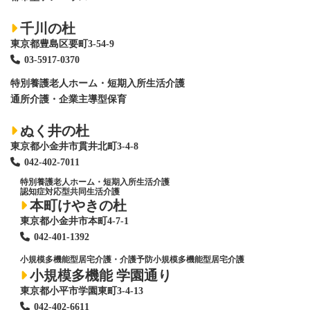
千川の杜
東京都豊島区要町3-54-9
03-5917-0370
特別養護老人ホーム
・短期入所生活介護
通所介護・企業主導型保育
ぬく井の杜
東京都小金井市貫井北町3-4-8
042-402-7011
特別養護老人ホーム
・短期入所生活介護
認知症対応型共同生活介護
本町けやきの杜
東京都小金井市本町4-7-1
042-401-1392
小規模多機能型居宅介護・介護予防小規模多機能型居宅介護
小規模多機能 学園通り
東京都小平市学園東町3-4-13
042-402-6611