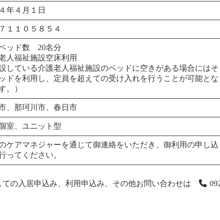
４年４月１日
７１１０５８５４
ベッド数 20名分
老人福祉施設空床利用
設している介護老人福祉施設のベッドに空きがある場合にはそ
ッドを利用し、定員を超えての受け入れを行うことが可能とな
す。）
市、那珂川市、春日市
個室、ユニット型
のケアマネジャーを通じて御連絡をいただき、御利用の申し込
行ってください。
しての入居申込み、利用申込み、その他お問い合わせは
09
。