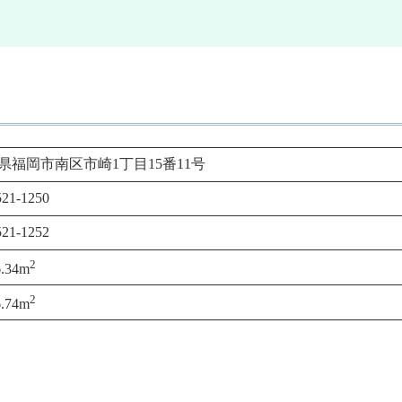
県福岡市南区市崎1丁目15番11号
521-1250
521-1252
2
6.34m
2
6.74m