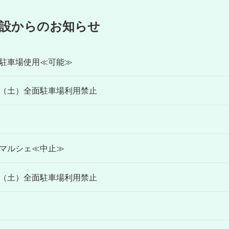
設からのお知らせ
駐車場使用≪可能≫
日（土）全面駐車場利用禁止
マルシェ≪中止≫
日（土）全面駐車場利用禁止