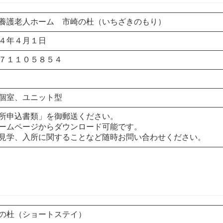
養護老人ホーム 市崎の杜（いちざきのもり）
４年４月１日
７１１０５８５４
個室、ユニット型
所申込書類」を御郵送ください。
ームページからダウンロード可能です。
見学、入所に関することなど随時お問い合わせください。
の杜（ショートステイ）