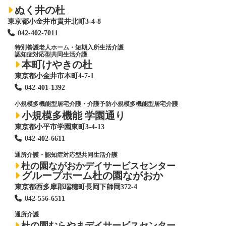
ぬく井の杜
東京都小金井市貫井北町3-4-8
042-402-7011
特別養護老人ホーム
・短期入所生活介護
認知症対応型共同生活介護
本町けやきの杜
東京都小金井市本町4-7-1
042-401-1392
小規模多機能型居宅介護・介護予防小規模多機能型居宅介護
小規模多機能 学園通り
東京都小平市学園東町3-4-13
042-402-6611
通所介護・認知症対応型共同生活介護
杜の園ながおかデイサービスセンター
グループホーム杜の園ながおか
東京都西多摩郡瑞穂町長岡下師岡372-4
042-556-6511
通所介護
杜の園むらやまデイサービスセンター