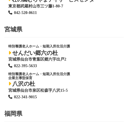
東京都武蔵村山市三ツ藤1-80-7
042-520-0611
宮城県
特別養護老人ホーム
・短期入所生活介護
せんだい郷六の杜
宮城県仙台市青葉区郷六字出戸2
022-395-5633
特別養護老人ホーム
・短期入所生活介護
企業主導型保育
八沢の杜
宮城県仙台市泉区松森字八沢15-5
022-341-9015
福岡県