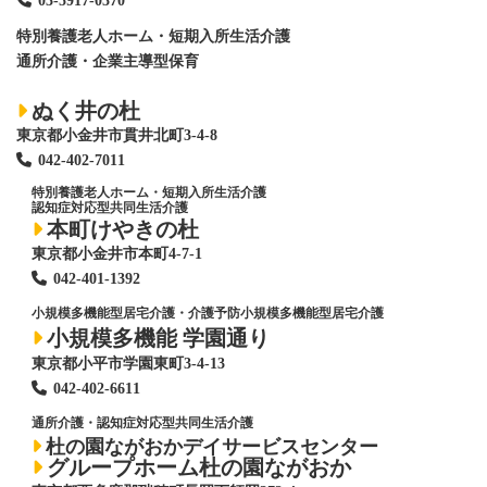
03-5917-0370
特別養護老人ホーム
・短期入所生活介護
通所介護・企業主導型保育
ぬく井の杜
東京都小金井市貫井北町3-4-8
042-402-7011
特別養護老人ホーム
・短期入所生活介護
認知症対応型共同生活介護
本町けやきの杜
東京都小金井市本町4-7-1
042-401-1392
小規模多機能型居宅介護・介護予防小規模多機能型居宅介護
小規模多機能 学園通り
東京都小平市学園東町3-4-13
042-402-6611
通所介護・認知症対応型共同生活介護
杜の園ながおかデイサービスセンター
グループホーム杜の園ながおか