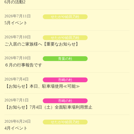
6月の活動2
2026年7月11日
せたがや給田乃杜
5月イベント
2026年7月10日
せたがや給田乃杜
ご入居のご家族様へ【重要なお知らせ】
2026年7月10日
青葉の杜
６月の行事報告です
2026年7月4日
市崎の杜
【お知らせ】本日、駐車場使用≪可能≫
2026年7月1日
市崎の杜
【お知らせ】7月4日（土）全面駐車場利用禁止
2026年6月24日
せたがや給田乃杜
4月イベント