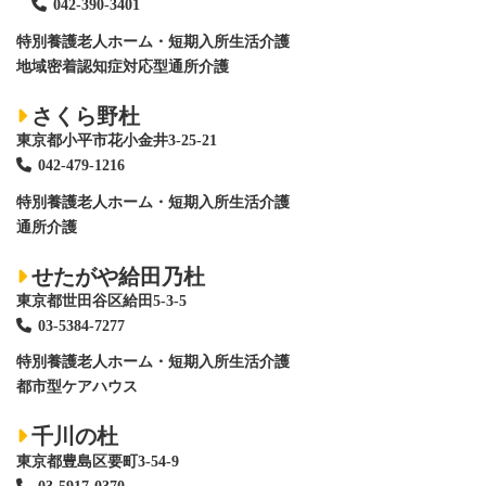
042-390-3401
特別養護老人ホーム
・短期入所生活介護
地域密着認知症対応型通所介護
さくら野杜
東京都小平市花小金井3-25-21
042-479-1216
特別養護老人ホーム
・短期入所生活介護
通所介護
せたがや給田乃杜
東京都世田谷区給田5-3-5
03-5384-7277
特別養護老人ホーム
・短期入所生活介護
都市型ケアハウス
千川の杜
東京都豊島区要町3-54-9