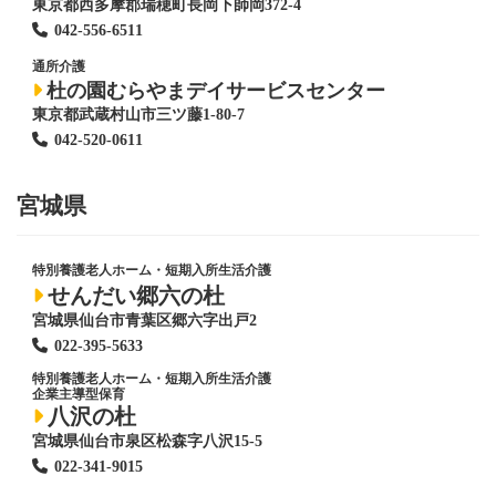
東京都西多摩郡瑞穂町長岡下師岡372-4
042-556-6511
通所介護
杜の園むらやまデイサービスセンター
東京都武蔵村山市三ツ藤1-80-7
042-520-0611
宮城県
特別養護老人ホーム
・短期入所生活介護
せんだい郷六の杜
宮城県仙台市青葉区郷六字出戸2
022-395-5633
特別養護老人ホーム
・短期入所生活介護
企業主導型保育
八沢の杜
宮城県仙台市泉区松森字八沢15-5
022-341-9015