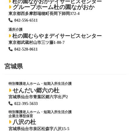
杜の園ながおかデイサービスセンター
グループホーム杜の園ながおか
東京都西多摩郡瑞穂町長岡下師岡372-4
042-556-6511
通所介護
杜の園むらやまデイサービスセンター
東京都武蔵村山市三ツ藤1-80-7
042-520-0611
宮城県
特別養護老人ホーム
・短期入所生活介護
せんだい郷六の杜
宮城県仙台市青葉区郷六字出戸2
022-395-5633
特別養護老人ホーム
・短期入所生活介護
企業主導型保育
八沢の杜
宮城県仙台市泉区松森字八沢15-5