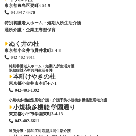
東京都豊島区要町3-54-9
03-5917-0370
特別養護老人ホーム
・短期入所生活介護
通所介護・企業主導型保育
ぬく井の杜
東京都小金井市貫井北町3-4-8
042-402-7011
特別養護老人ホーム
・短期入所生活介護
認知症対応型共同生活介護
本町けやきの杜
東京都小金井市本町4-7-1
042-401-1392
小規模多機能型居宅介護・介護予防小規模多機能型居宅介護
小規模多機能 学園通り
東京都小平市学園東町3-4-13
042-402-6611
通所介護・認知症対応型共同生活介護