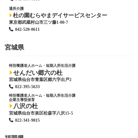
通所介護
杜の園むらやまデイサービスセンター
東京都武蔵村山市三ツ藤1-80-7
042-520-0611
宮城県
特別養護老人ホーム
・短期入所生活介護
せんだい郷六の杜
宮城県仙台市青葉区郷六字出戸2
022-395-5633
特別養護老人ホーム
・短期入所生活介護
企業主導型保育
八沢の杜
宮城県仙台市泉区松森字八沢15-5
022-341-9015