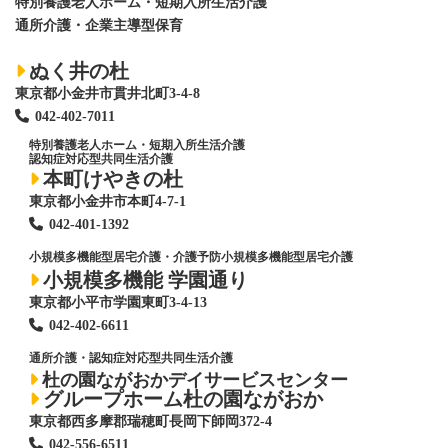
特別養護老人ホーム
・短期入所生活介護
通所介護・企業主導型保育
ぬく井の杜
東京都小金井市貫井北町3-4-8
042-402-7011
特別養護老人ホーム
・短期入所生活介護
認知症対応型共同生活介護
本町けやきの杜
東京都小金井市本町4-7-1
042-401-1392
小規模多機能型居宅介護・介護予防小規模多機能型居宅介護
小規模多機能 学園通り
東京都小平市学園東町3-4-13
042-402-6611
通所介護・認知症対応型共同生活介護
杜の園ながおかデイサービスセンター
グループホーム杜の園ながおか
東京都西多摩郡瑞穂町長岡下師岡372-4
042-556-6511