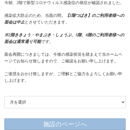
今朝、2階で新型コロナウィルス感染症の発症が確認されました。
感染拡大防止のため、当面の間
、
【2階つばき】のご利用者様への
面会は中止
とさせていただきます。
※2階ききょう・やまぶき・しょうぶ、3階、4階のご利用者様への
面会は通常通り可能
です。
面会再開につきましては、今後の感染状況を踏まえて当ホームペ
ージでお知らせ致しますので、ご確認をお願い申し上げます。
ご迷惑をおかけ致しますが、ご理解とご協力をよろしくお願い申
し上げます。
施設のページへ