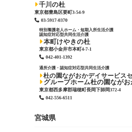
千川の杜
東京都豊島区要町3-54-9
03-5917-0370
特別養護老人ホーム
・短期入所生活介護
認知症対応型共同生活介護
本町けやきの杜
東京都小金井市本町4-7-1
042-401-1392
通所介護・認知症対応型共同生活介護
杜の園ながおかデイサービス
グループホーム杜の園ながお
東京都西多摩郡瑞穂町長岡下師岡372-4
042-556-6511
宮城県