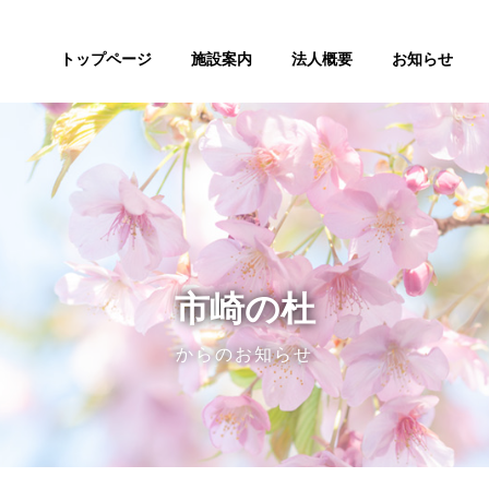
トップページ
施設案内
法人概要
お知らせ
市崎の杜
からのお知らせ