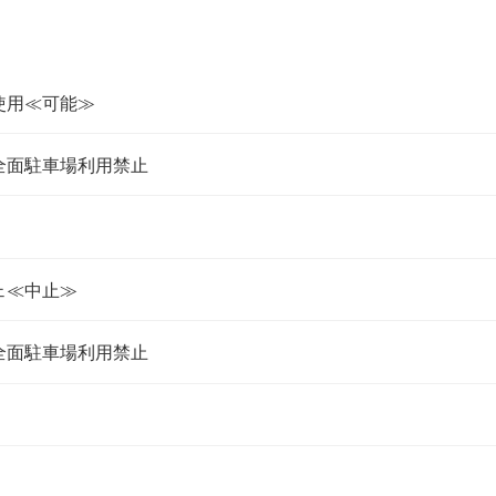
使用≪可能≫
全面駐車場利用禁止
ェ≪中止≫
全面駐車場利用禁止