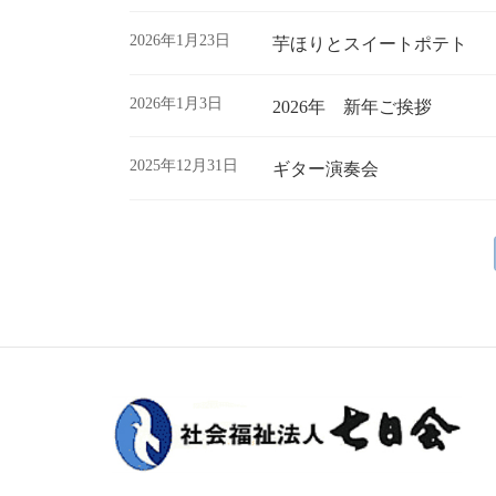
2026年1月23日
芋ほりとスイートポテト
2026年1月3日
2026年 新年ご挨拶
2025年12月31日
ギター演奏会
投
稿
の
ペ
ー
ジ