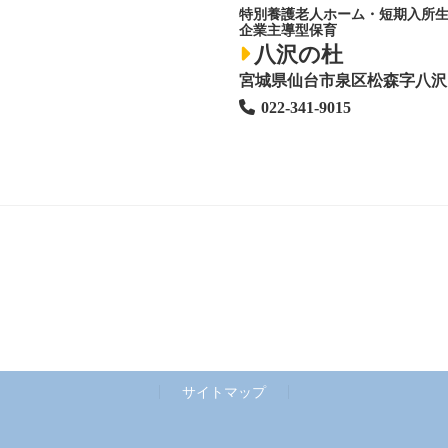
特別養護老人ホーム
・短期入所
企業主導型保育
八沢の杜
宮城県仙台市泉区松森字八沢1
022-341-9015
サイトマップ