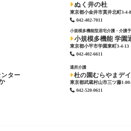
ぬく井の杜
東京都小金井市貫井北町3-4-
042-402-7011
小規模多機能型居宅介護・介護
小規模多機能 学園
東京都小平市学園東町3-4-13
042-402-6611
通所介護
センター
杜の園むらやまデ
か
東京都武蔵村山市三ツ藤1-80-
042-520-0611