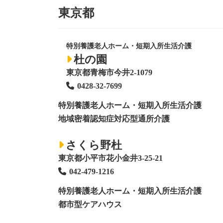
送
東京都
り
特別養護老人ホーム・短期入所生活介護
杜の園
東京都青梅市今井2-1079
0428
-
32-7699
特別養護老人ホーム
・短期入所生活介護
地域密着認知症対応型通所介護
さくら野杜
東京都小平市花小金井3-25-21
042-479-1216
特別養護老人ホーム
・短期入所生活介護
都市型ケアハウス