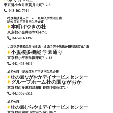
東京都小金井市貫井北町3-4-8
042-402-7011
特別養護老人ホーム
・短期入所生活介護
認知症対応型共同生活介護
本町けやきの杜
東京都小金井市本町4-7-1
042-401-1392
小規模多機能型居宅介護・介護予防小規模多機能型居宅介護
小規模多機能 学園通り
東京都小平市学園東町3-4-13
042-402-6611
通所介護・認知症対応型共同生活介護
杜の園ながおかデイサービスセンター
グループホーム杜の園ながおか
東京都西多摩郡瑞穂町長岡下師岡372-4
042-556-6511
通所介護
杜の園むらやまデイサービスセンター
東京都武蔵村山市三ツ藤1-80-7