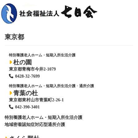
り
東京都
特別養護老人ホーム・短期入所生活介護
杜の園
東京都青梅市今井2-1079
0428
-
32-7699
特別養護老人ホーム・短期入所生活介護
・
通所介護
青葉の杜
東京都東村山市青葉町2-26-1
042-390-3401
特別養護老人ホーム
・短期入所生活介護
地域密着認知症対応型通所介護