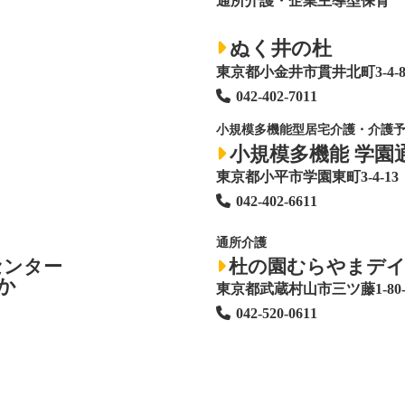
通所介護・企業主導型保育
ぬく井の杜
東京都小金井市貫井北町3-4-
042-402-7011
小規模多機能型居宅介護・介護
小規模多機能 学園
東京都小平市学園東町3-4-13
042-402-6611
通所介護
センター
杜の園むらやまデ
か
東京都武蔵村山市三ツ藤1-80-
042-520-0611