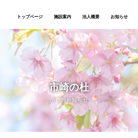
トップページ
施設案内
法人概要
お知らせ
市崎の杜
からのお知らせ