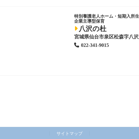
特別養護老人ホーム
・短期入所
企業主導型保育
八沢の杜
宮城県仙台市泉区松森字八沢1
022-341-9015
サイトマップ