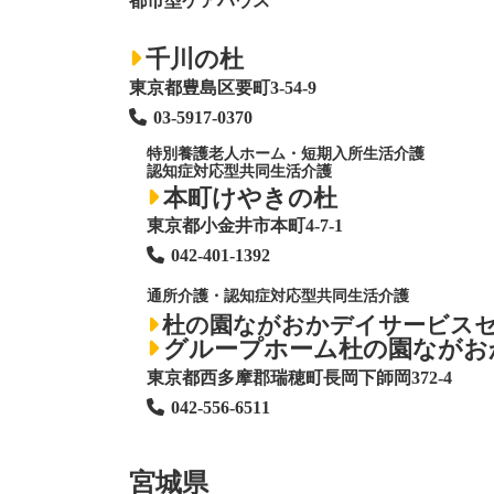
都市型ケアハウス
千川の杜
東京都豊島区要町3-54-9
03-5917-0370
特別養護老人ホーム
・短期入所生活介護
認知症対応型共同生活介護
本町けやきの杜
東京都小金井市本町4-7-1
042-401-1392
通所介護・認知症対応型共同生活介護
杜の園ながおかデイサービス
グループホーム杜の園ながお
東京都西多摩郡瑞穂町長岡下師岡372-4
042-556-6511
宮城県