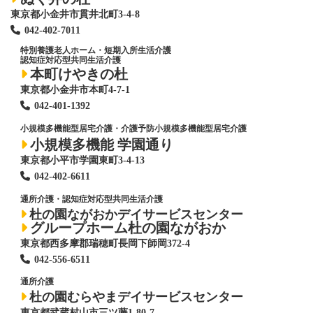
東京都小金井市貫井北町3-4-8
042-402-7011
特別養護老人ホーム
・短期入所生活介護
認知症対応型共同生活介護
本町けやきの杜
東京都小金井市本町4-7-1
042-401-1392
小規模多機能型居宅介護・介護予防小規模多機能型居宅介護
小規模多機能 学園通り
東京都小平市学園東町3-4-13
042-402-6611
通所介護・認知症対応型共同生活介護
杜の園ながおかデイサービスセンター
グループホーム杜の園ながおか
東京都西多摩郡瑞穂町長岡下師岡372-4
042-556-6511
通所介護
杜の園むらやまデイサービスセンター
東京都武蔵村山市三ツ藤1-80-7