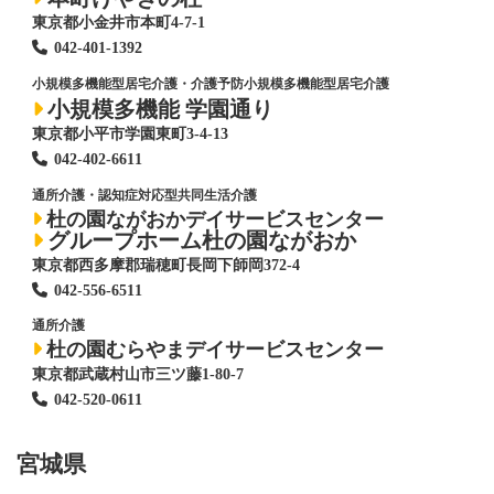
東京都小金井市本町4-7-1
042-401-1392
小規模多機能型居宅介護・介護予防小規模多機能型居宅介護
小規模多機能 学園通り
東京都小平市学園東町3-4-13
042-402-6611
通所介護・認知症対応型共同生活介護
杜の園ながおかデイサービスセンター
グループホーム杜の園ながおか
東京都西多摩郡瑞穂町長岡下師岡372-4
042-556-6511
通所介護
杜の園むらやまデイサービスセンター
東京都武蔵村山市三ツ藤1-80-7
042-520-0611
宮城県