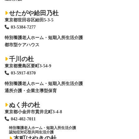
せたがや給田乃杜
東京都世田谷区給田5-3-5
03-5384-7277
特別養護老人ホーム
・短期入所生活介護
都市型ケアハウス
千川の杜
東京都豊島区要町3-54-9
03-5917-0370
特別養護老人ホーム
・短期入所生活介護
通所介護・企業主導型保育
ぬく井の杜
東京都小金井市貫井北町3-4-8
042-402-7011
特別養護老人ホーム
・短期入所生活介護
認知症対応型共同生活介護
本町けやきの杜