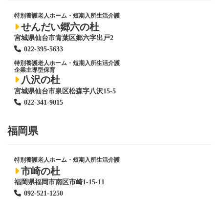
特別養護老人ホーム
・短期入所生活介護
せんだい郷六の杜
宮城県仙台市青葉区郷六字出戸2
022-395-5633
特別養護老人ホーム
・短期入所生活介護
企業主導型保育
八沢の杜
宮城県仙台市泉区松森字八沢15-5
022-341-9015
福岡県
特別養護老人ホーム
・短期入所生活介護
市崎の杜
福岡県福岡市南区市崎1-15-11
092-521-1250