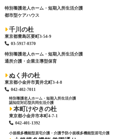
特別養護老人ホーム
・短期入所生活介護
都市型ケアハウス
千川の杜
東京都豊島区要町3-54-9
03-5917-0370
特別養護老人ホーム
・短期入所生活介護
通所介護・企業主導型保育
ぬく井の杜
東京都小金井市貫井北町3-4-8
042-402-7011
特別養護老人ホーム
・短期入所生活介護
認知症対応型共同生活介護
本町けやきの杜
東京都小金井市本町4-7-1
042-401-1392
小規模多機能型居宅介護・介護予防小規模多機能型居宅介護