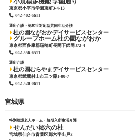
小規模多機能 学園通り
東京都小平市学園東町3-4-13
042-402-6611
通所介護・認知症対応型共同生活介護
杜の園ながおかデイサービスセンター
グループホーム杜の園ながおか
東京都西多摩郡瑞穂町長岡下師岡372-4
042-556-6511
通所介護
杜の園むらやまデイサービスセンター
東京都武蔵村山市三ツ藤1-80-7
042-520-0611
宮城県
特別養護老人ホーム
・短期入所生活介護
せんだい郷六の杜
宮城県仙台市青葉区郷六字出戸2