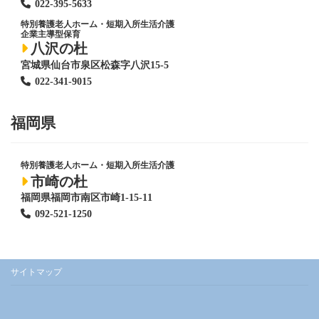
022-395-5633
特別養護老人ホーム
・短期入所生活介護
企業主導型保育
八沢の杜
宮城県仙台市泉区松森字八沢15-5
022-341-9015
福岡県
特別養護老人ホーム
・短期入所生活介護
市崎の杜
福岡県福岡市南区市崎1-15-11
092-521-1250
サイトマップ