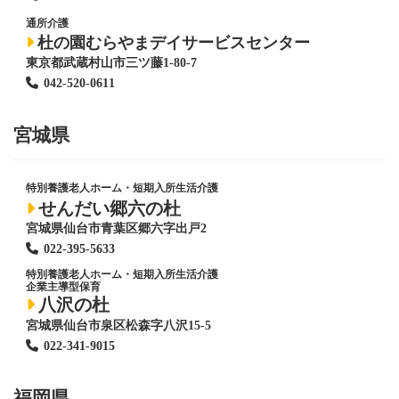
通所介護
杜の園むらやまデイサービスセンター
東京都武蔵村山市三ツ藤1-80-7
042-520-0611
宮城県
特別養護老人ホーム
・短期入所生活介護
せんだい郷六の杜
宮城県仙台市青葉区郷六字出戸2
022-395-5633
特別養護老人ホーム
・短期入所生活介護
企業主導型保育
八沢の杜
宮城県仙台市泉区松森字八沢15-5
022-341-9015
福岡県