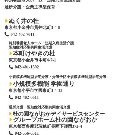
特別養護老人ホーム
・短期入所生活介護
通所介護・企業主導型保育
ぬく井の杜
東京都小金井市貫井北町3-4-8
042-402-7011
特別養護老人ホーム
・短期入所生活介護
認知症対応型共同生活介護
本町けやきの杜
東京都小金井市本町4-7-1
042-401-1392
小規模多機能型居宅介護・介護予防小規模多機能型居宅介護
小規模多機能 学園通り
東京都小平市学園東町3-4-13
042-402-6611
通所介護・認知症対応型共同生活介護
杜の園ながおかデイサービスセンター
グループホーム杜の園ながおか
東京都西多摩郡瑞穂町長岡下師岡372-4
042-556-6511