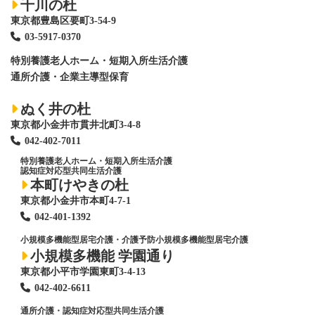
千川の杜
東京都豊島区要町3-54-9
03-5917-0370
特別養護老人ホーム
・短期入所生活介護
通所介護・企業主導型保育
ぬく井の杜
東京都小金井市貫井北町3-4-8
042-402-7011
特別養護老人ホーム
・短期入所生活介護
認知症対応型共同生活介護
本町けやきの杜
東京都小金井市本町4-7-1
042-401-1392
小規模多機能型居宅介護・介護予防小規模多機能型居宅介護
小規模多機能 学園通り
東京都小平市学園東町3-4-13
042-402-6611
通所介護・認知症対応型共同生活介護