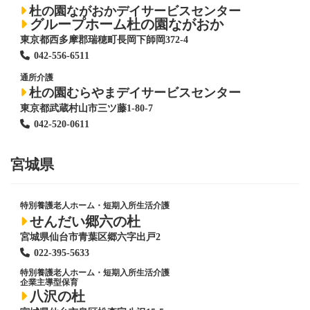
杜の園ながおかデイサービスセンター
グループホーム杜の園ながおか
東京都西多摩郡瑞穂町長岡下師岡372-4
042-556-6511
通所介護
杜の園むらやまデイサービスセンター
東京都武蔵村山市三ツ藤1-80-7
042-520-0611
宮城県
特別養護老人ホーム
・短期入所生活介護
せんだい郷六の杜
宮城県仙台市青葉区郷六字出戸2
022-395-5633
特別養護老人ホーム
・短期入所生活介護
企業主導型保育
八沢の杜