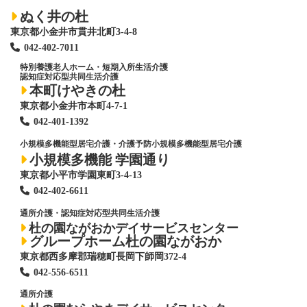
ぬく井の杜
東京都小金井市貫井北町3-4-8
042-402-7011
特別養護老人ホーム
・短期入所生活介護
認知症対応型共同生活介護
本町けやきの杜
東京都小金井市本町4-7-1
042-401-1392
小規模多機能型居宅介護・介護予防小規模多機能型居宅介護
小規模多機能 学園通り
東京都小平市学園東町3-4-13
042-402-6611
通所介護・認知症対応型共同生活介護
杜の園ながおかデイサービスセンター
グループホーム杜の園ながおか
東京都西多摩郡瑞穂町長岡下師岡372-4
042-556-6511
通所介護