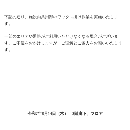
下記の通り、施設内共用部のワックス掛け作業を実施いたしま
す。
一部のエリアや通路がご利用いただけなくなる場合がございま
す。ご不便をおかけしますが、ご理解とご協力をお願いいたしま
す。
令和7年8月14日（木） 2階廊下、フロア