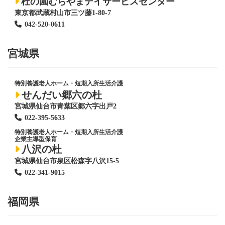
杜の園むらやまデイサービスセンター
東京都武蔵村山市三ツ藤1-80-7
042-520-0611
宮城県
特別養護老人ホーム
・短期入所生活介護
せんだい郷六の杜
宮城県仙台市青葉区郷六字出戸2
022-395-5633
特別養護老人ホーム
・短期入所生活介護
企業主導型保育
八沢の杜
宮城県仙台市泉区松森字八沢15-5
022-341-9015
福岡県