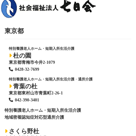
東京都
特別養護老人ホーム・短期入所生活介護
杜の園
東京都青梅市今井2-1079
0428
-
32-7699
特別養護老人ホーム・短期入所生活介護
・
通所介護
青葉の杜
東京都東村山市青葉町2-26-1
042-390-3401
特別養護老人ホーム
・短期入所生活介護
地域密着認知症対応型通所介護
さくら野杜