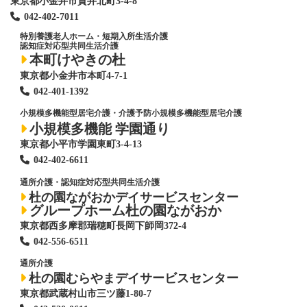
東京都小金井市貫井北町3-4-8
042-402-7011
特別養護老人ホーム
・短期入所生活介護
認知症対応型共同生活介護
本町けやきの杜
東京都小金井市本町4-7-1
042-401-1392
小規模多機能型居宅介護・介護予防小規模多機能型居宅介護
小規模多機能 学園通り
東京都小平市学園東町3-4-13
042-402-6611
通所介護・認知症対応型共同生活介護
杜の園ながおかデイサービスセンター
グループホーム杜の園ながおか
東京都西多摩郡瑞穂町長岡下師岡372-4
042-556-6511
通所介護
杜の園むらやまデイサービスセンター
東京都武蔵村山市三ツ藤1-80-7