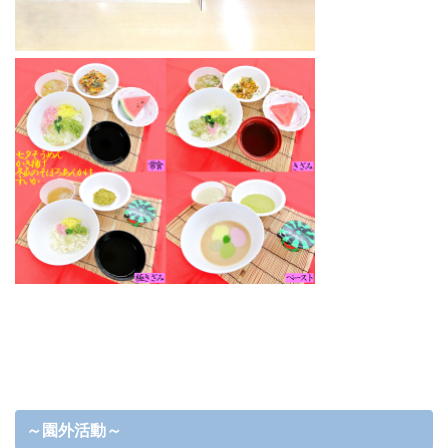
～園外活動～