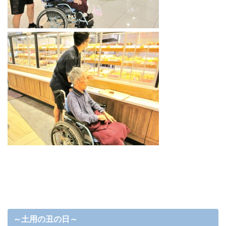
～土用の丑の日～