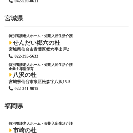
042-520-0611
宮城県
特別養護老人ホーム
・短期入所生活介護
せんだい郷六の杜
宮城県仙台市青葉区郷六字出戸2
022-395-5633
特別養護老人ホーム
・短期入所生活介護
企業主導型保育
八沢の杜
宮城県仙台市泉区松森字八沢15-5
022-341-9015
福岡県
特別養護老人ホーム
・短期入所生活介護
市崎の杜