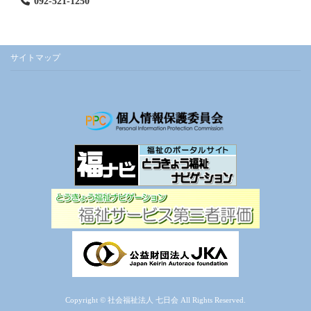
092-521-1250
サイトマップ
Copyright © 社会福祉法人 七日会 All Rights Reserved.