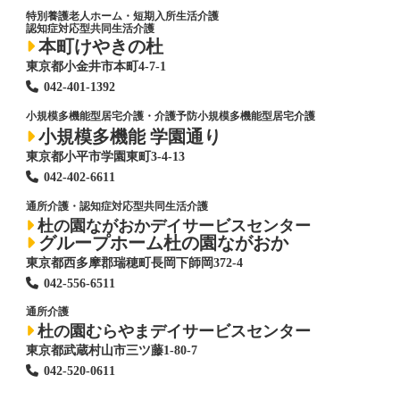
特別養護老人ホーム
・短期入所生活介護
認知症対応型共同生活介護
本町けやきの杜
東京都小金井市本町4-7-1
042-401-1392
小規模多機能型居宅介護・介護予防小規模多機能型居宅介護
小規模多機能 学園通り
東京都小平市学園東町3-4-13
042-402-6611
通所介護・認知症対応型共同生活介護
杜の園ながおかデイサービスセンター
グループホーム杜の園ながおか
東京都西多摩郡瑞穂町長岡下師岡372-4
042-556-6511
通所介護
杜の園むらやまデイサービスセンター
東京都武蔵村山市三ツ藤1-80-7
042-520-0611