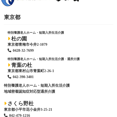
東京都
特別養護老人ホーム・短期入所生活介護
杜の園
東京都青梅市今井2-1079
0428
-
32-7699
特別養護老人ホーム・短期入所生活介護
・
通所介護
青葉の杜
東京都東村山市青葉町2-26-1
042-390-3401
特別養護老人ホーム
・短期入所生活介護
地域密着認知症対応型通所介護
さくら野杜
東京都小平市花小金井3-25-21
042-479-1216