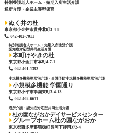
特別養護老人ホーム
・短期入所生活介護
通所介護・企業主導型保育
ぬく井の杜
東京都小金井市貫井北町3-4-8
042-402-7011
特別養護老人ホーム
・短期入所生活介護
認知症対応型共同生活介護
本町けやきの杜
東京都小金井市本町4-7-1
042-401-1392
小規模多機能型居宅介護・介護予防小規模多機能型居宅介護
小規模多機能 学園通り
東京都小平市学園東町3-4-13
042-402-6611
通所介護・認知症対応型共同生活介護
杜の園ながおかデイサービスセンター
グループホーム杜の園ながおか
東京都西多摩郡瑞穂町長岡下師岡372-4