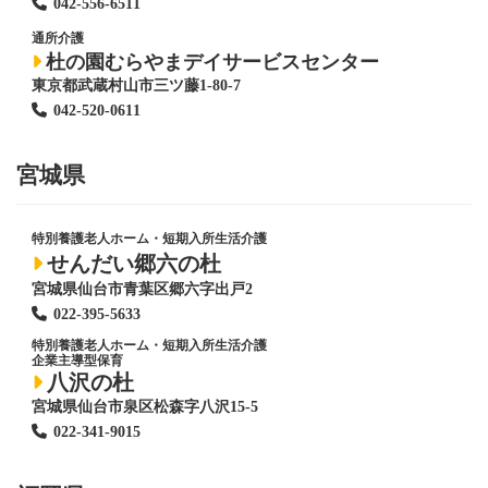
042-556-6511
通所介護
杜の園むらやまデイサービスセンター
東京都武蔵村山市三ツ藤1-80-7
042-520-0611
宮城県
特別養護老人ホーム
・短期入所生活介護
せんだい郷六の杜
宮城県仙台市青葉区郷六字出戸2
022-395-5633
特別養護老人ホーム
・短期入所生活介護
企業主導型保育
八沢の杜
宮城県仙台市泉区松森字八沢15-5
022-341-9015