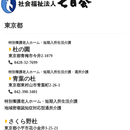
東京都
特別養護老人ホーム・短期入所生活介護
杜の園
東京都青梅市今井2-1079
0428
-
32-7699
特別養護老人ホーム・短期入所生活介護
・
通所介護
青葉の杜
東京都東村山市青葉町2-26-1
042-390-3401
特別養護老人ホーム
・短期入所生活介護
地域密着認知症対応型通所介護
さくら野杜
東京都小平市花小金井3-25-21