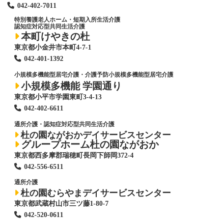
042-402-7011
特別養護老人ホーム
・短期入所生活介護
認知症対応型共同生活介護
本町けやきの杜
東京都小金井市本町4-7-1
042-401-1392
小規模多機能型居宅介護・介護予防小規模多機能型居宅介護
小規模多機能 学園通り
東京都小平市学園東町3-4-13
042-402-6611
通所介護・認知症対応型共同生活介護
杜の園ながおかデイサービスセンター
グループホーム杜の園ながおか
東京都西多摩郡瑞穂町長岡下師岡372-4
042-556-6511
通所介護
杜の園むらやまデイサービスセンター
東京都武蔵村山市三ツ藤1-80-7
042-520-0611