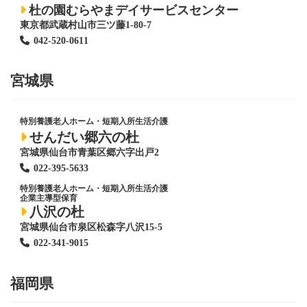
杜の園むらやまデイサービスセンター
東京都武蔵村山市三ツ藤1-80-7
042-520-0611
宮城県
特別養護老人ホーム
・短期入所生活介護
せんだい郷六の杜
宮城県仙台市青葉区郷六字出戸2
022-395-5633
特別養護老人ホーム
・短期入所生活介護
企業主導型保育
八沢の杜
宮城県仙台市泉区松森字八沢15-5
022-341-9015
福岡県