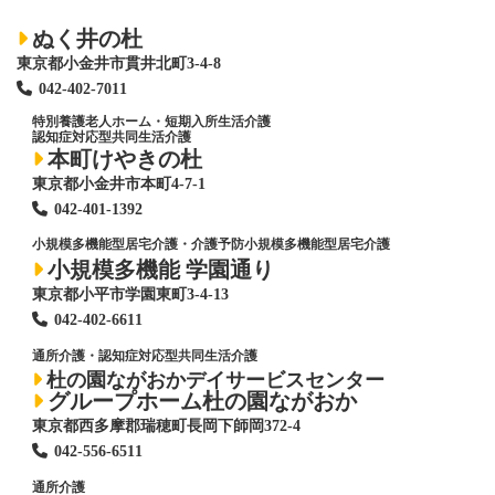
ぬく井の杜
東京都小金井市貫井北町3-4-8
042-402-7011
特別養護老人ホーム
・短期入所生活介護
認知症対応型共同生活介護
本町けやきの杜
東京都小金井市本町4-7-1
042-401-1392
小規模多機能型居宅介護・介護予防小規模多機能型居宅介護
小規模多機能 学園通り
東京都小平市学園東町3-4-13
042-402-6611
通所介護・認知症対応型共同生活介護
杜の園ながおかデイサービスセンター
グループホーム杜の園ながおか
東京都西多摩郡瑞穂町長岡下師岡372-4
042-556-6511
通所介護