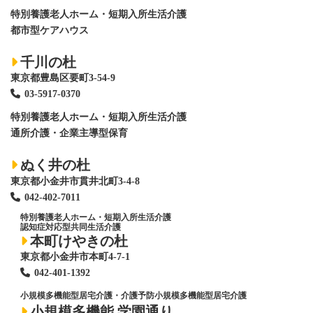
特別養護老人ホーム
・短期入所生活介護
都市型ケアハウス
千川の杜
東京都豊島区要町3-54-9
03-5917-0370
特別養護老人ホーム
・短期入所生活介護
通所介護・企業主導型保育
ぬく井の杜
東京都小金井市貫井北町3-4-8
042-402-7011
特別養護老人ホーム
・短期入所生活介護
認知症対応型共同生活介護
本町けやきの杜
東京都小金井市本町4-7-1
042-401-1392
小規模多機能型居宅介護・介護予防小規模多機能型居宅介護
小規模多機能 学園通り