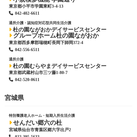
東京都小平市学園東町3-4-13
042-402-6611
通所介護・認知症対応型共同生活介護
杜の園ながおかデイサービスセンター
グループホーム杜の園ながおか
東京都西多摩郡瑞穂町長岡下師岡372-4
042-556-6511
通所介護
杜の園むらやまデイサービスセンター
東京都武蔵村山市三ツ藤1-80-7
042-520-0611
宮城県
特別養護老人ホーム
・短期入所生活介護
せんだい郷六の杜
宮城県仙台市青葉区郷六字出戸2
022-395-5633