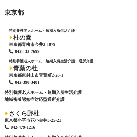
東京都
特別養護老人ホーム・短期入所生活介護
杜の園
東京都青梅市今井2-1079
0428
-
32-7699
特別養護老人ホーム・短期入所生活介護
・
通所介護
青葉の杜
東京都東村山市青葉町2-26-1
042-390-3401
特別養護老人ホーム
・短期入所生活介護
地域密着認知症対応型通所介護
さくら野杜
東京都小平市花小金井3-25-21
042-479-1216