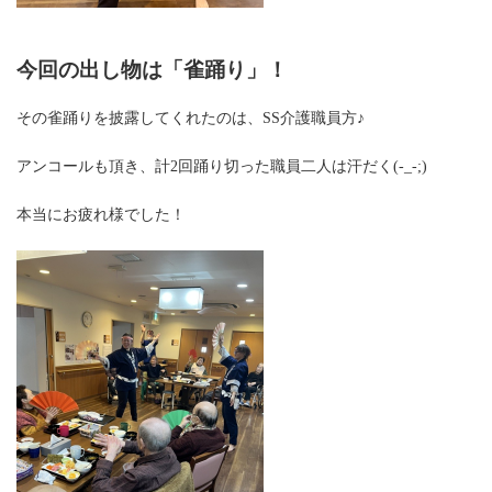
今回の出し物は「雀踊り」！
その雀踊りを披露してくれたのは、SS介護職員方♪
アンコールも頂き、計2回踊り切った職員二人は汗だく(-_-;)
本当にお疲れ様でした！