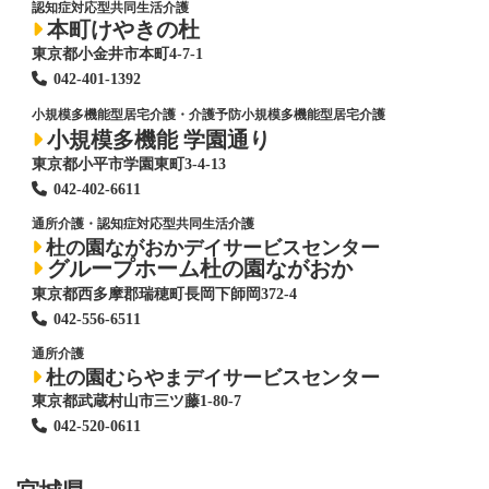
認知症対応型共同生活介護
本町けやきの杜
東京都小金井市本町4-7-1
042-401-1392
小規模多機能型居宅介護・介護予防小規模多機能型居宅介護
小規模多機能 学園通り
東京都小平市学園東町3-4-13
042-402-6611
通所介護・認知症対応型共同生活介護
杜の園ながおかデイサービスセンター
グループホーム杜の園ながおか
東京都西多摩郡瑞穂町長岡下師岡372-4
042-556-6511
通所介護
杜の園むらやまデイサービスセンター
東京都武蔵村山市三ツ藤1-80-7
042-520-0611