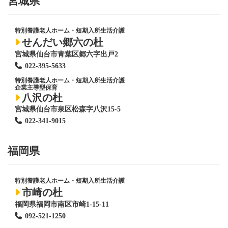
宮城県
特別養護老人ホーム
・短期入所生活介護
せんだい郷六の杜
宮城県仙台市青葉区郷六字出戸2
022-395-5633
特別養護老人ホーム
・短期入所生活介護
企業主導型保育
八沢の杜
宮城県仙台市泉区松森字八沢15-5
022-341-9015
福岡県
特別養護老人ホーム
・短期入所生活介護
市崎の杜
福岡県福岡市南区市崎1-15-11
092-521-1250