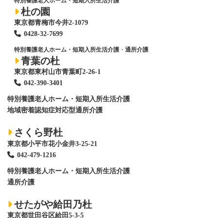
特別養護老人ホーム・短期入所生活介護
杜の園
東京都青梅市今井2-1079
0428
-
32-7699
特別養護老人ホーム・短期入所生活介護
・
通所介護
青葉の杜
東京都東村山市青葉町2-26-1
042-390-3401
特別養護老人ホーム
・短期入所生活介護
地域密着認知症対応型通所介護
さくら野杜
東京都小平市花小金井3-25-21
042-479-1216
特別養護老人ホーム
・短期入所生活介護
通所介護
せたがや給田乃杜
東京都世田谷区給田5-3-5