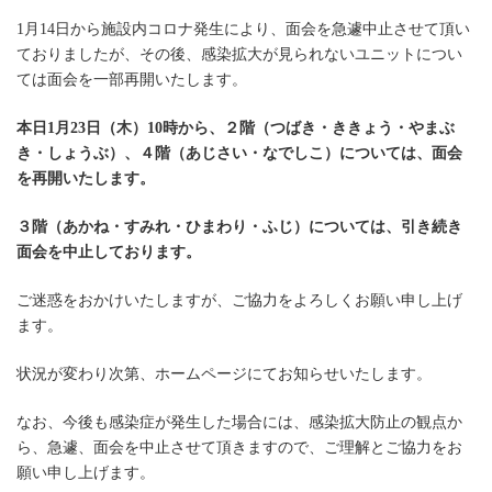
1月14日から施設内コロナ発生により、面会を急遽中止させて頂い
ておりましたが、その後、感染拡大が見られないユニットについ
ては面会を一部再開いたします。
本日1月23日（木）10時から、２階（つばき・ききょう・やまぶ
き・しょうぶ）、４階（あじさい・なでしこ）については、面会
を再開いたします。
３階（あかね・すみれ・ひまわり・ふじ）については、引き続き
面会を中止しております。
ご迷惑をおかけいたしますが、ご協力をよろしくお願い申し上げ
ます。
状況が変わり次第、ホームページにてお知らせいたします。
なお、今後も感染症が発生した場合には、感染拡大防止の観点か
ら、急遽、面会を中止させて頂きますので、ご理解とご協力をお
願い申し上げます。