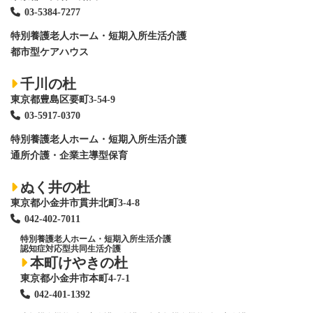
03-5384-7277
特別養護老人ホーム
・短期入所生活介護
都市型ケアハウス
千川の杜
東京都豊島区要町3-54-9
03-5917-0370
特別養護老人ホーム
・短期入所生活介護
通所介護・企業主導型保育
ぬく井の杜
東京都小金井市貫井北町3-4-8
042-402-7011
特別養護老人ホーム
・短期入所生活介護
認知症対応型共同生活介護
本町けやきの杜
東京都小金井市本町4-7-1
042-401-1392