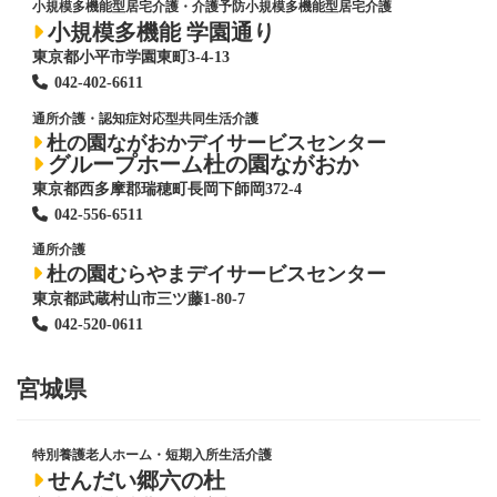
小規模多機能型居宅介護・介護予防小規模多機能型居宅介護
小規模多機能 学園通り
東京都小平市学園東町3-4-13
042-402-6611
通所介護・認知症対応型共同生活介護
杜の園ながおかデイサービスセンター
グループホーム杜の園ながおか
東京都西多摩郡瑞穂町長岡下師岡372-4
042-556-6511
通所介護
杜の園むらやまデイサービスセンター
東京都武蔵村山市三ツ藤1-80-7
042-520-0611
宮城県
特別養護老人ホーム
・短期入所生活介護
せんだい郷六の杜