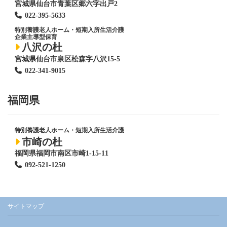
宮城県仙台市青葉区郷六字出戸2
022-395-5633
特別養護老人ホーム
・短期入所生活介護
企業主導型保育
八沢の杜
宮城県仙台市泉区松森字八沢15-5
022-341-9015
福岡県
特別養護老人ホーム
・短期入所生活介護
市崎の杜
福岡県福岡市南区市崎1-15-11
092-521-1250
サイトマップ