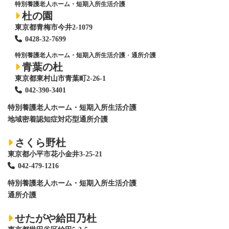
特別養護老人ホーム・短期入所生活介護
杜の園
東京都青梅市今井2-1079
0428
-
32-7699
特別養護老人ホーム・短期入所生活介護
・
通所介護
青葉の杜
東京都東村山市青葉町2-26-1
042-390-3401
特別養護老人ホーム
・短期入所生活介護
地域密着認知症対応型通所介護
さくら野杜
東京都小平市花小金井3-25-21
042-479-1216
特別養護老人ホーム
・短期入所生活介護
通所介護
せたがや給田乃杜