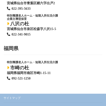
宮城県仙台市青葉区郷六字出戸2
022-395-5633
特別養護老人ホーム
・短期入所生活介護
企業主導型保育
八沢の杜
宮城県仙台市泉区松森字八沢15-5
022-341-9015
福岡県
特別養護老人ホーム
・短期入所生活介護
市崎の杜
福岡県福岡市南区市崎1-15-11
092-521-1250
サイトマップ