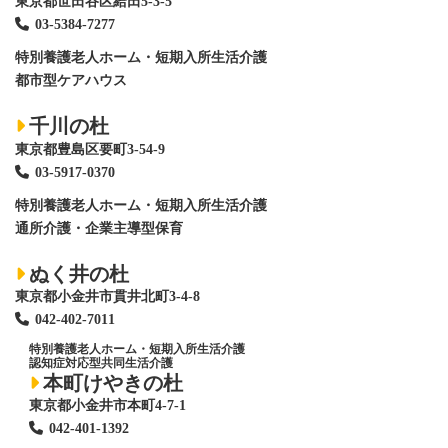
東京都世田谷区給田5-3-5
03-5384-7277
特別養護老人ホーム
・短期入所生活介護
都市型ケアハウス
千川の杜
東京都豊島区要町3-54-9
03-5917-0370
特別養護老人ホーム
・短期入所生活介護
通所介護・企業主導型保育
ぬく井の杜
東京都小金井市貫井北町3-4-8
042-402-7011
特別養護老人ホーム
・短期入所生活介護
認知症対応型共同生活介護
本町けやきの杜
東京都小金井市本町4-7-1
042-401-1392