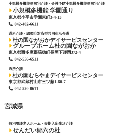
小規模多機能型居宅介護・介護予防小規模多機能型居宅介護
小規模多機能 学園通り
東京都小平市学園東町3-4-13
042-402-6611
通所介護・認知症対応型共同生活介護
杜の園ながおかデイサービスセンター
グループホーム杜の園ながおか
東京都西多摩郡瑞穂町長岡下師岡372-4
042-556-6511
通所介護
杜の園むらやまデイサービスセンター
東京都武蔵村山市三ツ藤1-80-7
042-520-0611
宮城県
特別養護老人ホーム
・短期入所生活介護
せんだい郷六の杜