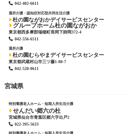
042-402-6611
通所介護・認知症対応型共同生活介護
杜の園ながおかデイサービスセンター
グループホーム杜の園ながおか
東京都西多摩郡瑞穂町長岡下師岡372-4
042-556-6511
通所介護
杜の園むらやまデイサービスセンター
東京都武蔵村山市三ツ藤1-80-7
042-520-0611
宮城県
特別養護老人ホーム
・短期入所生活介護
せんだい郷六の杜
宮城県仙台市青葉区郷六字出戸2
022-395-5633
特別養護老人ホーム
・短期入所生活介護