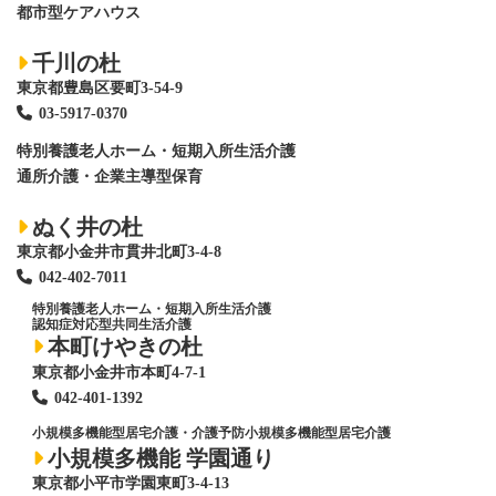
都市型ケアハウス
千川の杜
東京都豊島区要町3-54-9
03-5917-0370
特別養護老人ホーム
・短期入所生活介護
通所介護・企業主導型保育
ぬく井の杜
東京都小金井市貫井北町3-4-8
042-402-7011
特別養護老人ホーム
・短期入所生活介護
認知症対応型共同生活介護
本町けやきの杜
東京都小金井市本町4-7-1
042-401-1392
小規模多機能型居宅介護・介護予防小規模多機能型居宅介護
小規模多機能 学園通り
東京都小平市学園東町3-4-13