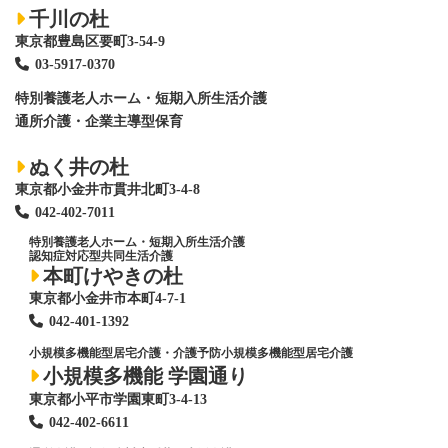
千川の杜
東京都豊島区要町3-54-9
03-5917-0370
特別養護老人ホーム
・短期入所生活介護
通所介護・企業主導型保育
ぬく井の杜
東京都小金井市貫井北町3-4-8
042-402-7011
特別養護老人ホーム
・短期入所生活介護
認知症対応型共同生活介護
本町けやきの杜
東京都小金井市本町4-7-1
042-401-1392
小規模多機能型居宅介護・介護予防小規模多機能型居宅介護
小規模多機能 学園通り
東京都小平市学園東町3-4-13
042-402-6611