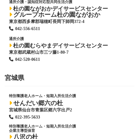
通所介護・認知症対応型共同生活介護
杜の園ながおかデイサービスセンター
グループホーム杜の園ながおか
東京都西多摩郡瑞穂町長岡下師岡372-4
042-556-6511
通所介護
杜の園むらやまデイサービスセンター
東京都武蔵村山市三ツ藤1-80-7
042-520-0611
宮城県
特別養護老人ホーム
・短期入所生活介護
せんだい郷六の杜
宮城県仙台市青葉区郷六字出戸2
022-395-5633
特別養護老人ホーム
・短期入所生活介護
企業主導型保育
八沢の杜