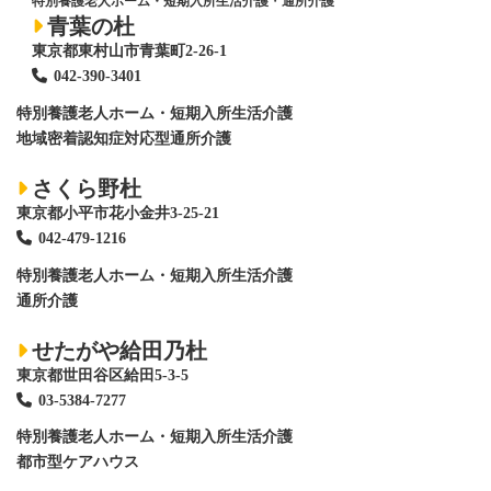
特別養護老人ホーム・短期入所生活介護
・
通所介護
青葉の杜
東京都東村山市青葉町2-26-1
042-390-3401
特別養護老人ホーム
・短期入所生活介護
地域密着認知症対応型通所介護
さくら野杜
東京都小平市花小金井3-25-21
042-479-1216
特別養護老人ホーム
・短期入所生活介護
通所介護
せたがや給田乃杜
東京都世田谷区給田5-3-5
03-5384-7277
特別養護老人ホーム
・短期入所生活介護
都市型ケアハウス