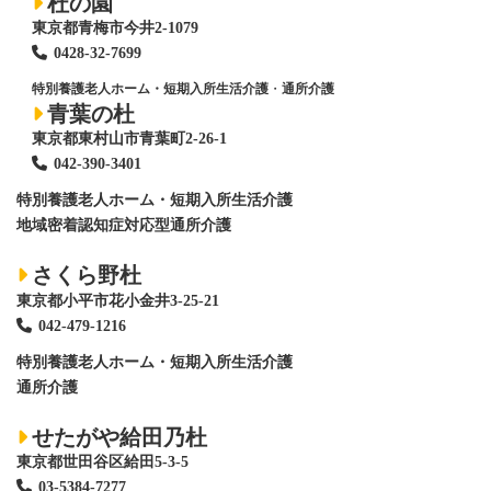
杜の園
東京都青梅市今井2-1079
0428
-
32-7699
特別養護老人ホーム・短期入所生活介護
・
通所介護
青葉の杜
東京都東村山市青葉町2-26-1
042-390-3401
特別養護老人ホーム
・短期入所生活介護
地域密着認知症対応型通所介護
さくら野杜
東京都小平市花小金井3-25-21
042-479-1216
特別養護老人ホーム
・短期入所生活介護
通所介護
せたがや給田乃杜
東京都世田谷区給田5-3-5
03-5384-7277