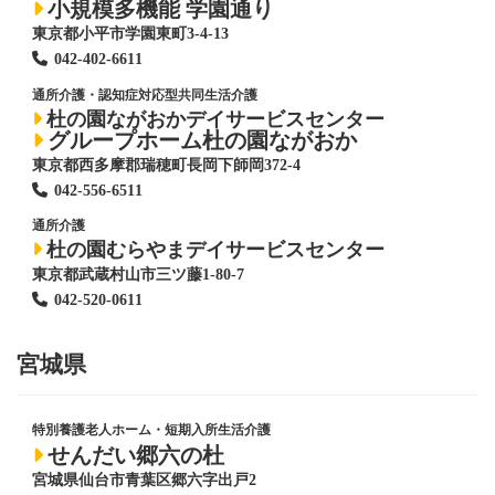
小規模多機能 学園通り
東京都小平市学園東町3-4-13
042-402-6611
通所介護・認知症対応型共同生活介護
杜の園ながおかデイサービスセンター
グループホーム杜の園ながおか
東京都西多摩郡瑞穂町長岡下師岡372-4
042-556-6511
通所介護
杜の園むらやまデイサービスセンター
東京都武蔵村山市三ツ藤1-80-7
042-520-0611
宮城県
特別養護老人ホーム
・短期入所生活介護
せんだい郷六の杜
宮城県仙台市青葉区郷六字出戸2