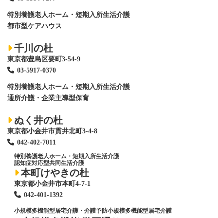
特別養護老人ホーム
・短期入所生活介護
都市型ケアハウス
千川の杜
東京都豊島区要町3-54-9
03-5917-0370
特別養護老人ホーム
・短期入所生活介護
通所介護・企業主導型保育
ぬく井の杜
東京都小金井市貫井北町3-4-8
042-402-7011
特別養護老人ホーム
・短期入所生活介護
認知症対応型共同生活介護
本町けやきの杜
東京都小金井市本町4-7-1
042-401-1392
小規模多機能型居宅介護・介護予防小規模多機能型居宅介護