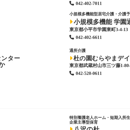
042-402-7011
小規模多機能型居宅介護・介護
小規模多機能 学園
東京都小平市学園東町3-4-13
042-402-6611
通所介護
センター
杜の園むらやまデ
か
東京都武蔵村山市三ツ藤1-80-
042-520-0611
特別養護老人ホーム
・短期入所
企業主導型保育
八沢の杜