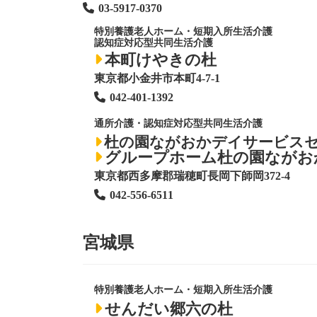
03-5917-0370
特別養護老人ホーム
・短期入所生活介護
認知症対応型共同生活介護
本町けやきの杜
東京都小金井市本町4-7-1
042-401-1392
通所介護・認知症対応型共同生活介護
杜の園ながおかデイサービス
グループホーム杜の園ながお
東京都西多摩郡瑞穂町長岡下師岡372-4
042-556-6511
宮城県
特別養護老人ホーム
・短期入所生活介護
せんだい郷六の杜