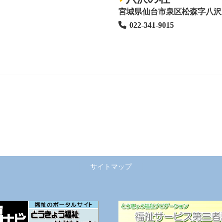
宮城県仙台市泉区松森字八沢1
022-341-9015
サイトマップ