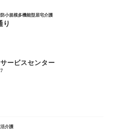
予防小規模多機能型居宅介護
通り
イサービスセンター
7
生活介護