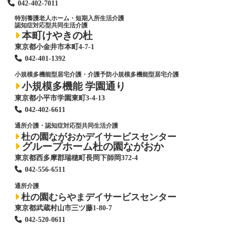
042-402-7011
特別養護老人ホーム
・短期入所生活介護
認知症対応型共同生活介護
本町けやきの杜
東京都小金井市本町4-7-1
042-401-1392
小規模多機能型居宅介護・介護予防小規模多機能型居宅介護
小規模多機能 学園通り
東京都小平市学園東町3-4-13
042-402-6611
通所介護・認知症対応型共同生活介護
杜の園ながおかデイサービスセンター
グループホーム杜の園ながおか
東京都西多摩郡瑞穂町長岡下師岡372-4
042-556-6511
通所介護
杜の園むらやまデイサービスセンター
東京都武蔵村山市三ツ藤1-80-7
042-520-0611