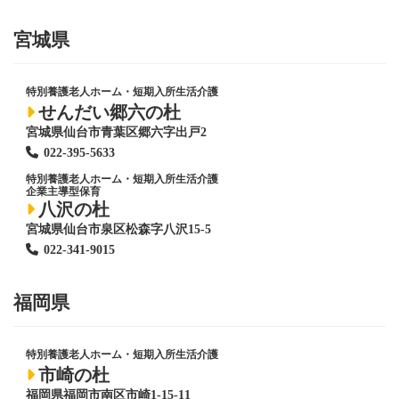
宮城県
特別養護老人ホーム
・短期入所生活介護
せんだい郷六の杜
宮城県仙台市青葉区郷六字出戸2
022-395-5633
特別養護老人ホーム
・短期入所生活介護
企業主導型保育
八沢の杜
宮城県仙台市泉区松森字八沢15-5
022-341-9015
福岡県
特別養護老人ホーム
・短期入所生活介護
市崎の杜
福岡県福岡市南区市崎1-15-11