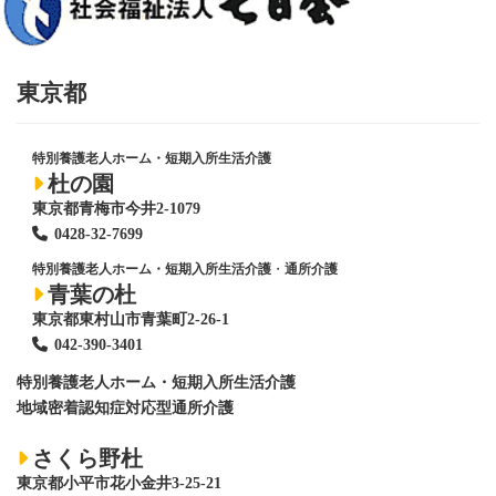
東京都
特別養護老人ホーム・短期入所生活介護
杜の園
東京都青梅市今井2-1079
0428
-
32-7699
特別養護老人ホーム・短期入所生活介護
・
通所介護
青葉の杜
東京都東村山市青葉町2-26-1
042-390-3401
特別養護老人ホーム
・短期入所生活介護
地域密着認知症対応型通所介護
さくら野杜
東京都小平市花小金井3-25-21