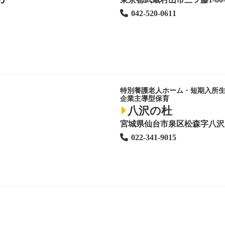
042-520-0611
特別養護老人ホーム
・短期入所
企業主導型保育
八沢の杜
宮城県仙台市泉区松森字八沢1
022-341-9015