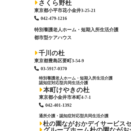
さくら野杜
東京都小平市花小金井3-25-21
042-479-1216
特別養護老人ホーム
・短期入所生活介護
都市型ケアハウス
千川の杜
東京都豊島区要町3-54-9
03-5917-0370
特別養護老人ホーム
・短期入所生活介護
認知症対応型共同生活介護
本町けやきの杜
東京都小金井市本町4-7-1
042-401-1392
通所介護・認知症対応型共同生活介護
杜の園ながおかデイサービス
グループホーム杜の園ながお