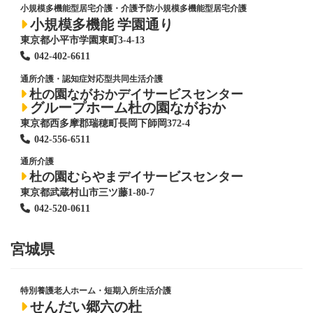
小規模多機能型居宅介護・介護予防小規模多機能型居宅介護
小規模多機能 学園通り
東京都小平市学園東町3-4-13
042-402-6611
通所介護・認知症対応型共同生活介護
杜の園ながおかデイサービスセンター
グループホーム杜の園ながおか
東京都西多摩郡瑞穂町長岡下師岡372-4
042-556-6511
通所介護
杜の園むらやまデイサービスセンター
東京都武蔵村山市三ツ藤1-80-7
042-520-0611
宮城県
特別養護老人ホーム
・短期入所生活介護
せんだい郷六の杜