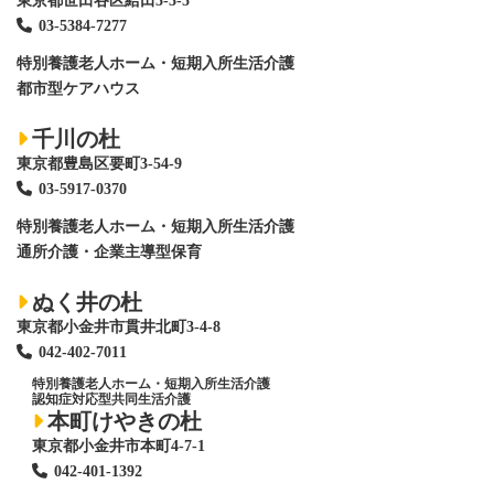
東京都世田谷区給田5-3-5
03-5384-7277
特別養護老人ホーム
・短期入所生活介護
都市型ケアハウス
千川の杜
東京都豊島区要町3-54-9
03-5917-0370
特別養護老人ホーム
・短期入所生活介護
通所介護・企業主導型保育
ぬく井の杜
東京都小金井市貫井北町3-4-8
042-402-7011
特別養護老人ホーム
・短期入所生活介護
認知症対応型共同生活介護
本町けやきの杜
東京都小金井市本町4-7-1
042-401-1392