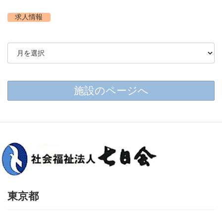
時
:
求人情報
施設のページへ
東京都