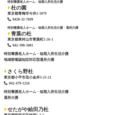
特別養護老人ホーム・短期入所生活介護
杜の園
東京都青梅市今井2-1079
0428
-
32-7699
特別養護老人ホーム・短期入所生活介護
・
通所介護
青葉の杜
東京都東村山市青葉町2-26-1
042-390-3401
特別養護老人ホーム
・短期入所生活介護
地域密着認知症対応型通所介護
さくら野杜
東京都小平市花小金井3-25-21
042-479-1216
特別養護老人ホーム
・短期入所生活介護
通所介護
せたがや給田乃杜