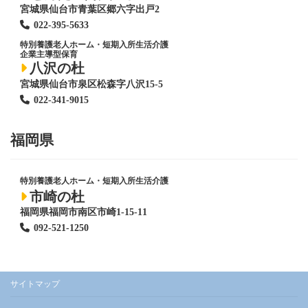
宮城県仙台市青葉区郷六字出戸2
022-395-5633
特別養護老人ホーム
・短期入所生活介護
企業主導型保育
八沢の杜
宮城県仙台市泉区松森字八沢15-5
022-341-9015
福岡県
特別養護老人ホーム
・短期入所生活介護
市崎の杜
福岡県福岡市南区市崎1-15-11
092-521-1250
サイトマップ