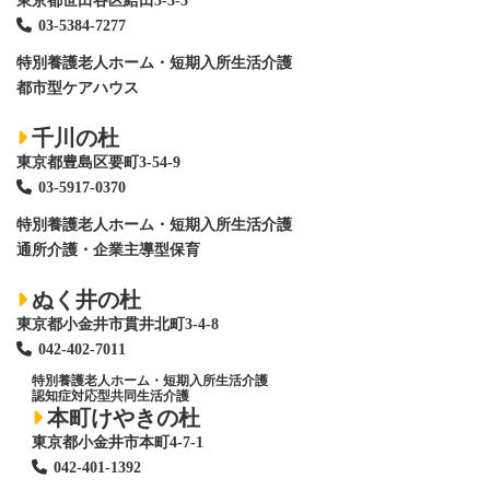
東京都世田谷区給田5-3-5
03-5384-7277
特別養護老人ホーム
・短期入所生活介護
都市型ケアハウス
千川の杜
東京都豊島区要町3-54-9
03-5917-0370
特別養護老人ホーム
・短期入所生活介護
通所介護・企業主導型保育
ぬく井の杜
東京都小金井市貫井北町3-4-8
042-402-7011
特別養護老人ホーム
・短期入所生活介護
認知症対応型共同生活介護
本町けやきの杜
東京都小金井市本町4-7-1
042-401-1392