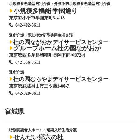
小規模多機能型居宅介護・介護予防小規模多機能型居宅介護
小規模多機能 学園通り
東京都小平市学園東町3-4-13
042-402-6611
通所介護・認知症対応型共同生活介護
杜の園ながおかデイサービスセンター
グループホーム杜の園ながおか
東京都西多摩郡瑞穂町長岡下師岡372-4
042-556-6511
通所介護
杜の園むらやまデイサービスセンター
東京都武蔵村山市三ツ藤1-80-7
042-520-0611
宮城県
特別養護老人ホーム
・短期入所生活介護
せんだい郷六の杜