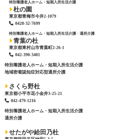
特別養護老人ホーム・短期入所生活介護
杜の園
東京都青梅市今井2-1079
0428
-
32-7699
特別養護老人ホーム・短期入所生活介護
・
通所介護
青葉の杜
東京都東村山市青葉町2-26-1
042-390-3401
特別養護老人ホーム
・短期入所生活介護
地域密着認知症対応型通所介護
さくら野杜
東京都小平市花小金井3-25-21
042-479-1216
特別養護老人ホーム
・短期入所生活介護
通所介護
せたがや給田乃杜