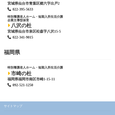
宮城県仙台市青葉区郷六字出戸2
022-395-5633
特別養護老人ホーム
・短期入所生活介護
企業主導型保育
八沢の杜
宮城県仙台市泉区松森字八沢15-5
022-341-9015
福岡県
特別養護老人ホーム
・短期入所生活介護
市崎の杜
福岡県福岡市南区市崎1-15-11
092-521-1250
サイトマップ