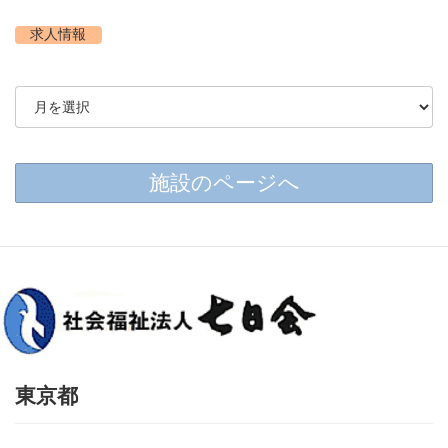
時
:
求人情報
施設のページへ
東京都