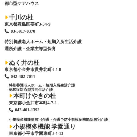
都市型ケアハウス
千川の杜
東京都豊島区要町3-54-9
03-5917-0370
特別養護老人ホーム
・短期入所生活介護
通所介護・企業主導型保育
ぬく井の杜
東京都小金井市貫井北町3-4-8
042-402-7011
特別養護老人ホーム
・短期入所生活介護
認知症対応型共同生活介護
本町けやきの杜
東京都小金井市本町4-7-1
042-401-1392
小規模多機能型居宅介護・介護予防小規模多機能型居宅介護
小規模多機能 学園通り
東京都小平市学園東町3-4-13