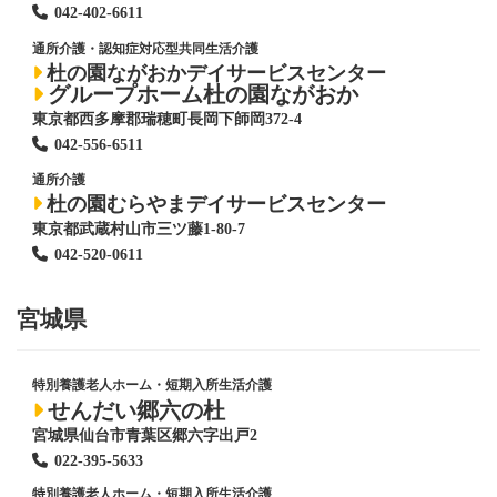
042-402-6611
通所介護・認知症対応型共同生活介護
杜の園ながおかデイサービスセンター
グループホーム杜の園ながおか
東京都西多摩郡瑞穂町長岡下師岡372-4
042-556-6511
通所介護
杜の園むらやまデイサービスセンター
東京都武蔵村山市三ツ藤1-80-7
042-520-0611
宮城県
特別養護老人ホーム
・短期入所生活介護
せんだい郷六の杜
宮城県仙台市青葉区郷六字出戸2
022-395-5633
特別養護老人ホーム
・短期入所生活介護