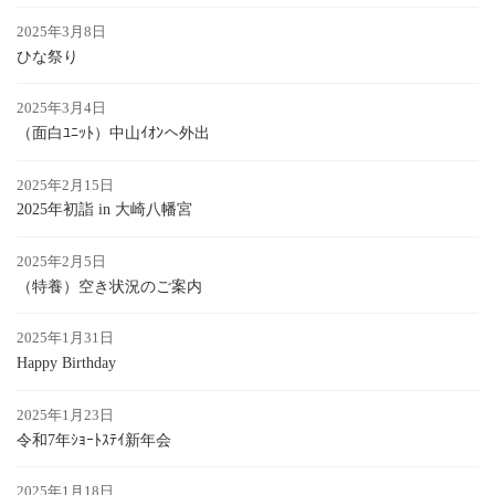
2025年3月8日
ひな祭り
2025年3月4日
（面白ﾕﾆｯﾄ）中山ｲｵﾝへ外出
2025年2月15日
2025年初詣 in 大崎八幡宮
2025年2月5日
（特養）空き状況のご案内
2025年1月31日
Happy Birthday
2025年1月23日
令和7年ｼｮｰﾄｽﾃｲ新年会
2025年1月18日