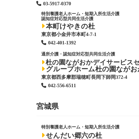
03-5917-0370
特別養護老人ホーム
・短期入所生活介護
認知症対応型共同生活介護
本町けやきの杜
東京都小金井市本町4-7-1
042-401-1392
通所介護・認知症対応型共同生活介護
杜の園ながおかデイサービス
グループホーム杜の園ながお
東京都西多摩郡瑞穂町長岡下師岡372-4
042-556-6511
宮城県
特別養護老人ホーム
・短期入所生活介護
せんだい郷六の杜