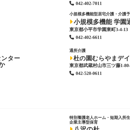
042-402-7011
小規模多機能型居宅介護・介護
小規模多機能 学園
東京都小平市学園東町3-4-13
042-402-6611
通所介護
センター
杜の園むらやまデ
か
東京都武蔵村山市三ツ藤1-80-
042-520-0611
特別養護老人ホーム
・短期入所
企業主導型保育
八沢の杜