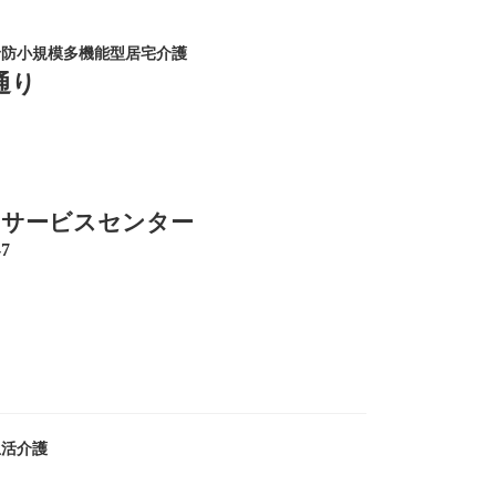
予防小規模多機能型居宅介護
通り
イサービスセンター
7
生活介護