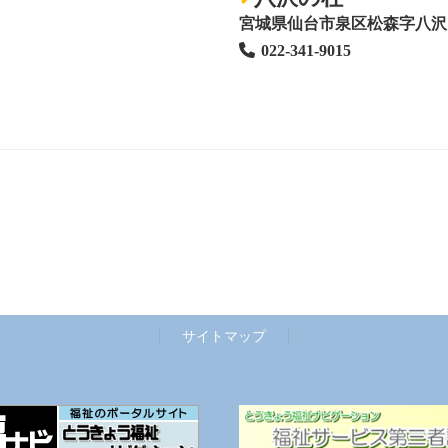
宮城県仙台市泉区松森字八沢1
022-341-9015
サイトマップ