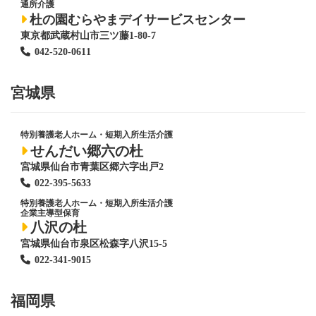
通所介護
杜の園むらやまデイサービスセンター
東京都武蔵村山市三ツ藤1-80-7
042-520-0611
宮城県
特別養護老人ホーム
・短期入所生活介護
せんだい郷六の杜
宮城県仙台市青葉区郷六字出戸2
022-395-5633
特別養護老人ホーム
・短期入所生活介護
企業主導型保育
八沢の杜
宮城県仙台市泉区松森字八沢15-5
022-341-9015
福岡県