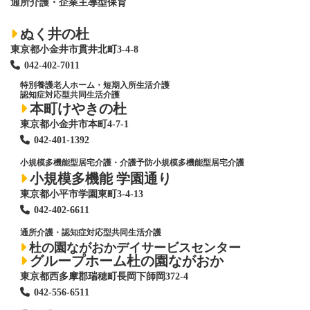
通所介護・企業主導型保育
ぬく井の杜
東京都小金井市貫井北町3-4-8
042-402-7011
特別養護老人ホーム
・短期入所生活介護
認知症対応型共同生活介護
本町けやきの杜
東京都小金井市本町4-7-1
042-401-1392
小規模多機能型居宅介護・介護予防小規模多機能型居宅介護
小規模多機能 学園通り
東京都小平市学園東町3-4-13
042-402-6611
通所介護・認知症対応型共同生活介護
杜の園ながおかデイサービスセンター
グループホーム杜の園ながおか
東京都西多摩郡瑞穂町長岡下師岡372-4
042-556-6511