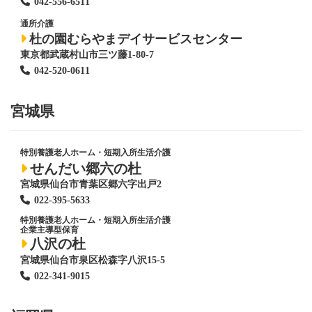
042-556-6511
通所介護
杜の園むらやまデイサービスセンター
東京都武蔵村山市三ツ藤1-80-7
042-520-0611
宮城県
特別養護老人ホーム
・短期入所生活介護
せんだい郷六の杜
宮城県仙台市青葉区郷六字出戸2
022-395-5633
特別養護老人ホーム
・短期入所生活介護
企業主導型保育
八沢の杜
宮城県仙台市泉区松森字八沢15-5
022-341-9015