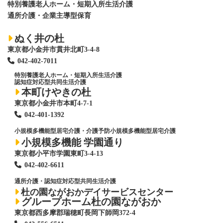
特別養護老人ホーム
・短期入所生活介護
通所介護・企業主導型保育
ぬく井の杜
東京都小金井市貫井北町3-4-8
042-402-7011
特別養護老人ホーム
・短期入所生活介護
認知症対応型共同生活介護
本町けやきの杜
東京都小金井市本町4-7-1
042-401-1392
小規模多機能型居宅介護・介護予防小規模多機能型居宅介護
小規模多機能 学園通り
東京都小平市学園東町3-4-13
042-402-6611
通所介護・認知症対応型共同生活介護
杜の園ながおかデイサービスセンター
グループホーム杜の園ながおか
東京都西多摩郡瑞穂町長岡下師岡372-4