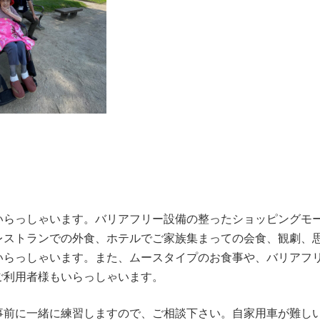
いらっしゃいます。バリアフリー設備の整ったショッピングモ
レストランでの外食、ホテルでご家族集まっての会食、観劇、
いらっしゃいます。また、ムースタイプのお食事や、バリアフ
ご利用者様もいらっしゃいます。
事前に一緒に練習しますので、ご相談下さい。自家用車が難し