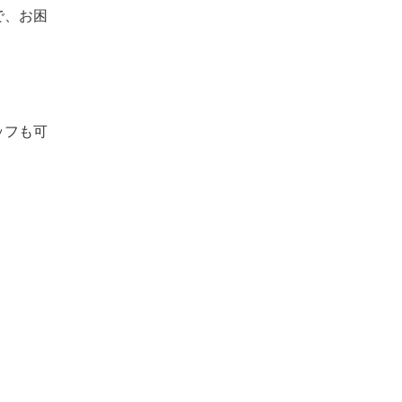
で、お困
ッフも可