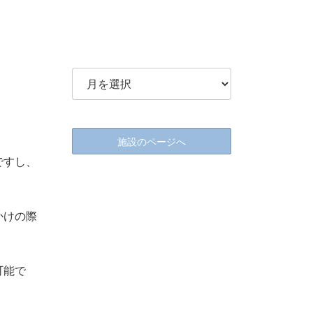
施設のページへ
ですし、
かけの際
可能で