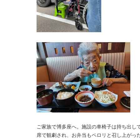
ご家族で博多座へ。施設の車椅子は持ち出し
席で観劇され、お弁当もペロリと召し上がっ