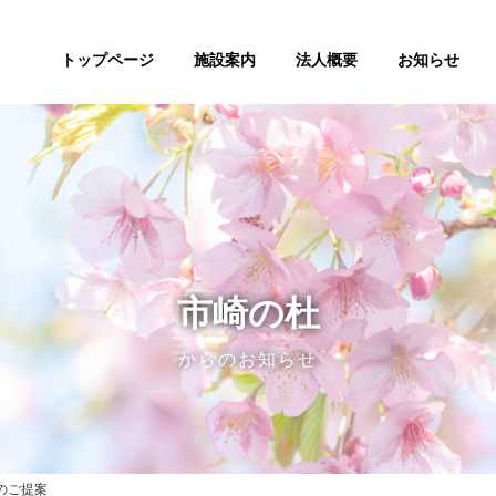
トップページ
施設案内
法人概要
お知らせ
市崎の杜
からのお知らせ
のご提案