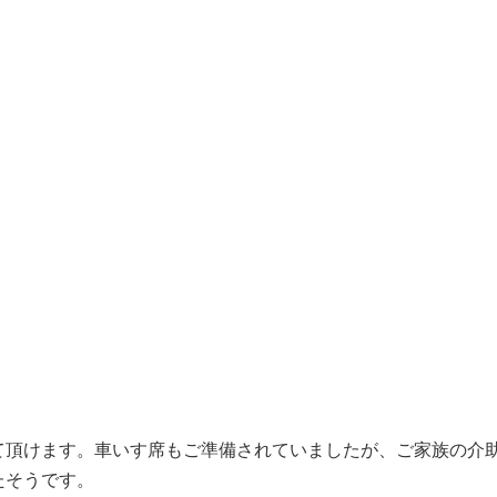
て頂けます。車いす席もご準備されていましたが、ご家族の介
たそうです。