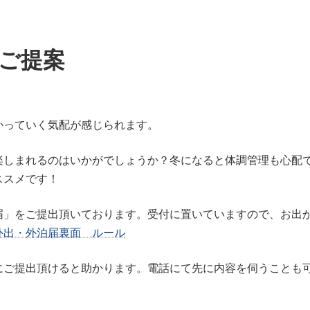
ご提案
かっていく気配が感じられます。
楽しまれるのはいかがでしょうか？冬になると体調管理も心配
ススメです！
届」をご提出頂いております。受付に置いていますので、お出
外出・外泊届裏面 ルール
にご提出頂けると助かります。電話にて先に内容を伺うことも