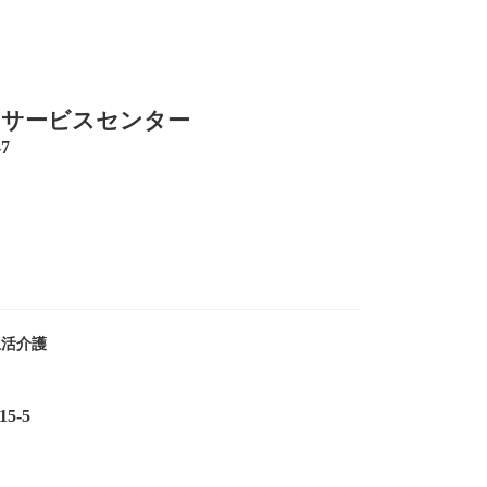
イサービスセンター
7
生活介護
5-5