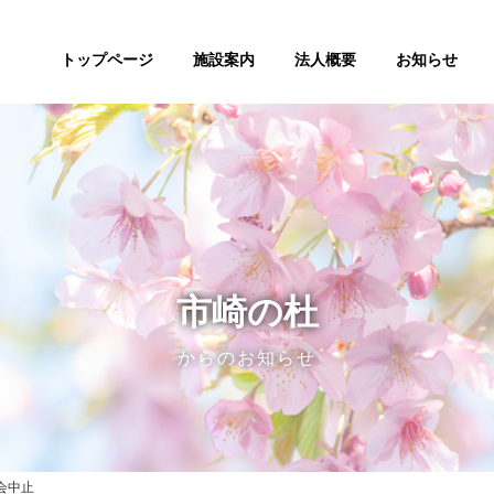
トップページ
施設案内
法人概要
お知らせ
市崎の杜
からのお知らせ
会中止