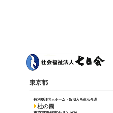
東京都
特別養護老人ホーム・短期入所生活介護
杜の園
東京都青梅市今井2-1079