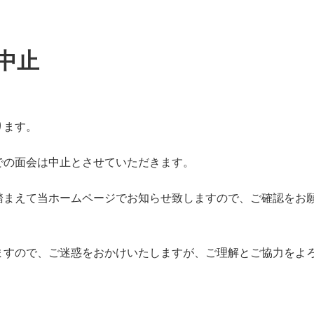
中止
ります。
での面会は中止とさせていただきます。
踏まえて当ホームページでお知らせ致しますので、ご確認をお
ますので、ご迷惑をおかけいたしますが、ご理解とご協力をよ