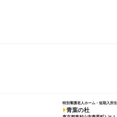
特別養護老人ホーム・短期入所
青葉の杜
東京都東村山市青葉町2-26-1