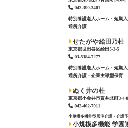
042-390-3401
特別養護老人ホーム
・短期入
通所介護
せたがや給田乃杜
東京都世田谷区給田5-3-5
03-5384-7277
特別養護老人ホーム
・短期入
通所介護・企業主導型保育
ぬく井の杜
東京都小金井市貫井北町3-4-
042-402-7011
小規模多機能型居宅介護・介護
小規模多機能 学園