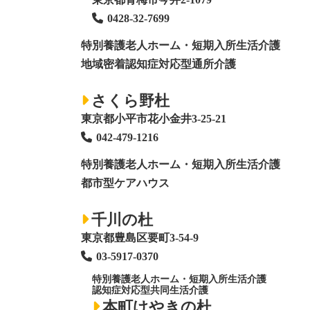
0428
-
32-7699
特別養護老人ホーム
・短期入所生活介護
地域密着認知症対応型通所介護
さくら野杜
東京都小平市花小金井3-25-21
042-479-1216
特別養護老人ホーム
・短期入所生活介護
都市型ケアハウス
千川の杜
東京都豊島区要町3-54-9
03-5917-0370
特別養護老人ホーム
・短期入所生活介護
認知症対応型共同生活介護
本町けやきの杜