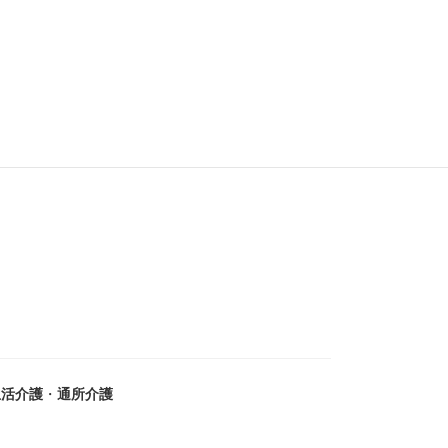
生活介護
・
通所介護