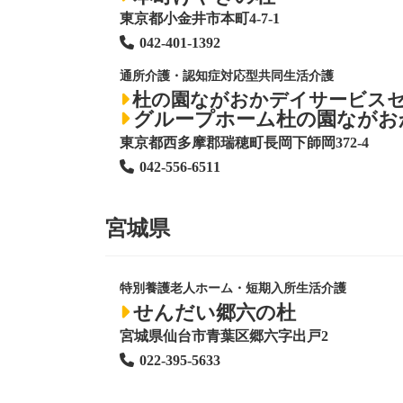
東京都小金井市本町4-7-1
042-401-1392
通所介護・認知症対応型共同生活介護
杜の園ながおかデイサービス
グループホーム杜の園ながお
東京都西多摩郡瑞穂町長岡下師岡372-4
042-556-6511
宮城県
特別養護老人ホーム
・短期入所生活介護
せんだい郷六の杜
宮城県仙台市青葉区郷六字出戸2
022-395-5633