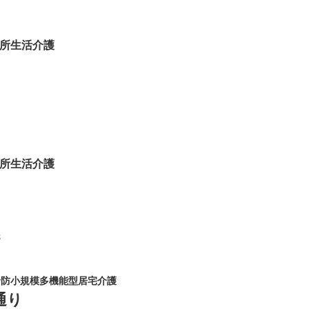
所生活介護
所生活介護
8
予防小規模多機能型居宅介護
通り