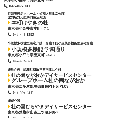
東京都小金井市貫井北町3-4-8
042-402-7011
特別養護老人ホーム
・短期入所生活介護
認知症対応型共同生活介護
本町けやきの杜
東京都小金井市本町4-7-1
042-401-1392
小規模多機能型居宅介護・介護予防小規模多機能型居宅介護
小規模多機能 学園通り
東京都小平市学園東町3-4-13
042-402-6611
通所介護・認知症対応型共同生活介護
杜の園ながおかデイサービスセンター
グループホーム杜の園ながおか
東京都西多摩郡瑞穂町長岡下師岡372-4
042-556-6511
通所介護
杜の園むらやまデイサービスセンター
東京都武蔵村山市三ツ藤1-80-7