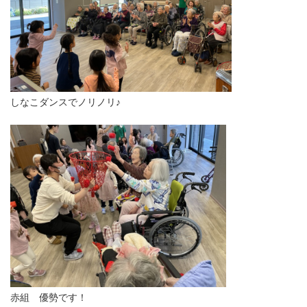
しなこダンスでノリノリ♪
赤組 優勢です！