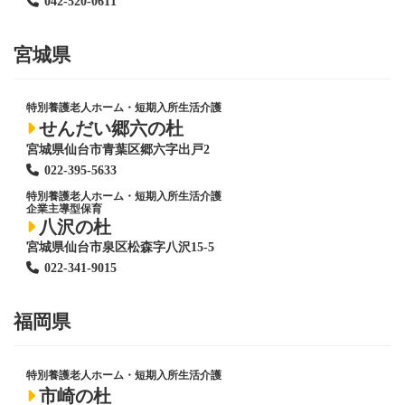
042-520-0611
宮城県
特別養護老人ホーム
・短期入所生活介護
せんだい郷六の杜
宮城県仙台市青葉区郷六字出戸2
022-395-5633
特別養護老人ホーム
・短期入所生活介護
企業主導型保育
八沢の杜
宮城県仙台市泉区松森字八沢15-5
022-341-9015
福岡県
特別養護老人ホーム
・短期入所生活介護
市崎の杜