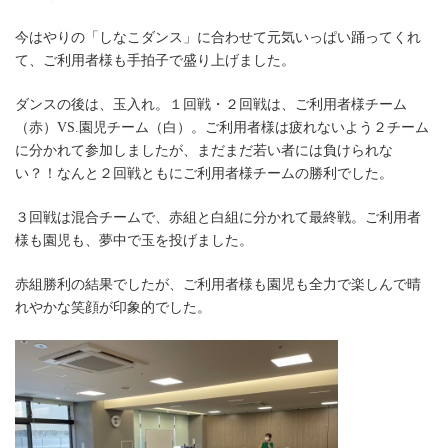
今はやりの「しなこダンス」に合わせて元気いっぱい踊ってくれ
て、ご利用者様も手拍子で盛り上げました。
ダンスの後は、玉入れ。１回戦・２回戦は、ご利用者様チーム
（赤）VS.園児チーム（白）。ご利用者様は疲れないよう２チーム
に分かれて参加しましたが、まだまだ若い者には負けられな
い？！なんと２回戦ともにご利用者様チームの勝利でした。
３回戦は混合チームで、赤組と白組に分かれて最終戦。ご利用者
様も園児も、夢中で玉を投げました。
赤組勝利の結果でしたが、ご利用者様も園児も全力で楽しんで晴
れやかな笑顔が印象的でした。