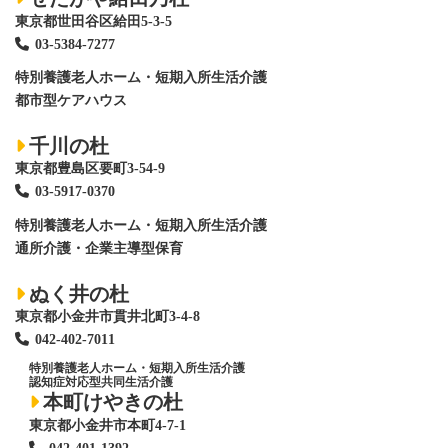
東京都世田谷区給田5-3-5
03-5384-7277
特別養護老人ホーム
・短期入所生活介護
都市型ケアハウス
千川の杜
東京都豊島区要町3-54-9
03-5917-0370
特別養護老人ホーム
・短期入所生活介護
通所介護・企業主導型保育
ぬく井の杜
東京都小金井市貫井北町3-4-8
042-402-7011
特別養護老人ホーム
・短期入所生活介護
認知症対応型共同生活介護
本町けやきの杜
東京都小金井市本町4-7-1