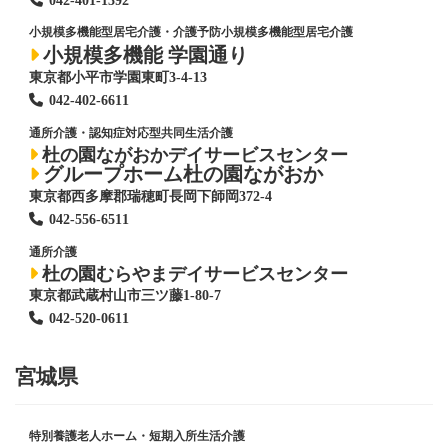
042-401-1392
小規模多機能型居宅介護・介護予防小規模多機能型居宅介護
小規模多機能 学園通り
東京都小平市学園東町3-4-13
042-402-6611
通所介護・認知症対応型共同生活介護
杜の園ながおかデイサービスセンター
グループホーム杜の園ながおか
東京都西多摩郡瑞穂町長岡下師岡372-4
042-556-6511
通所介護
杜の園むらやまデイサービスセンター
東京都武蔵村山市三ツ藤1-80-7
042-520-0611
宮城県
特別養護老人ホーム
・短期入所生活介護