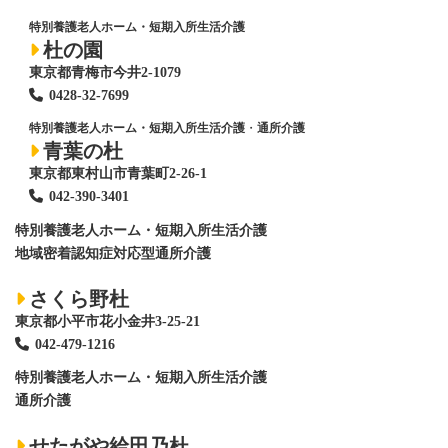
特別養護老人ホーム・短期入所生活介護
杜の園
東京都青梅市今井2-1079
0428
-
32-7699
特別養護老人ホーム・短期入所生活介護
・
通所介護
青葉の杜
東京都東村山市青葉町2-26-1
042-390-3401
特別養護老人ホーム
・短期入所生活介護
地域密着認知症対応型通所介護
さくら野杜
東京都小平市花小金井3-25-21
042-479-1216
特別養護老人ホーム
・短期入所生活介護
通所介護
せたがや給田乃杜