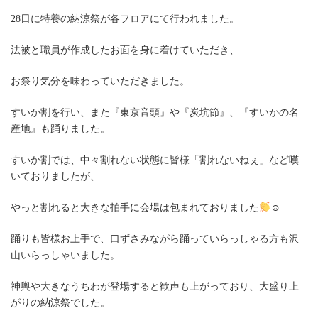
28日に特養の納涼祭が各フロアにて行われました。
法被と職員が作成したお面を身に着けていただき、
お祭り気分を味わっていただきました。
すいか割を行い、また『東京音頭』や『炭坑節』、『すいかの名
産地』も踊りました。
すいか割では、中々割れない状態に皆様「割れないねぇ」など嘆
いておりましたが、
やっと割れると大きな拍手に会場は包まれておりました
☺
踊りも皆様お上手で、口ずさみながら踊っていらっしゃる方も沢
山いらっしゃいました。
神輿や大きなうちわが登場すると歓声も上がっており、大盛り上
がりの納涼祭でした。