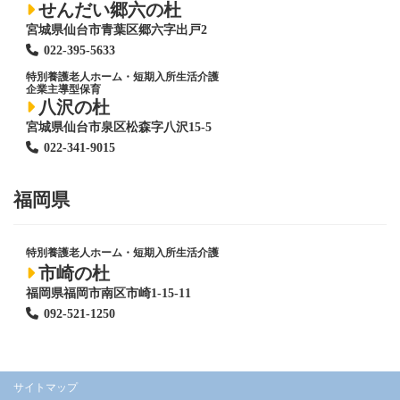
せんだい郷六の杜
宮城県仙台市青葉区郷六字出戸2
022-395-5633
特別養護老人ホーム
・短期入所生活介護
企業主導型保育
八沢の杜
宮城県仙台市泉区松森字八沢15-5
022-341-9015
福岡県
特別養護老人ホーム
・短期入所生活介護
市崎の杜
福岡県福岡市南区市崎1-15-11
092-521-1250
サイトマップ