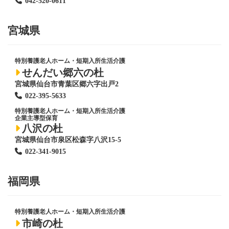
042-520-0611
宮城県
特別養護老人ホーム
・短期入所生活介護
せんだい郷六の杜
宮城県仙台市青葉区郷六字出戸2
022-395-5633
特別養護老人ホーム
・短期入所生活介護
企業主導型保育
八沢の杜
宮城県仙台市泉区松森字八沢15-5
022-341-9015
福岡県
特別養護老人ホーム
・短期入所生活介護
市崎の杜