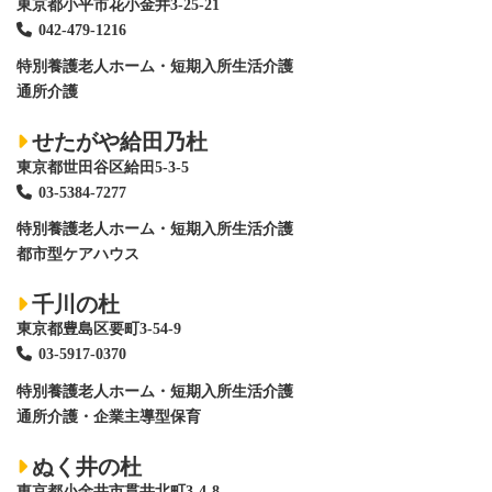
東京都小平市花小金井3-25-21
042-479-1216
特別養護老人ホーム
・短期入所生活介護
通所介護
せたがや給田乃杜
東京都世田谷区給田5-3-5
03-5384-7277
特別養護老人ホーム
・短期入所生活介護
都市型ケアハウス
千川の杜
東京都豊島区要町3-54-9
03-5917-0370
特別養護老人ホーム
・短期入所生活介護
通所介護・企業主導型保育
ぬく井の杜
東京都小金井市貫井北町3-4-8