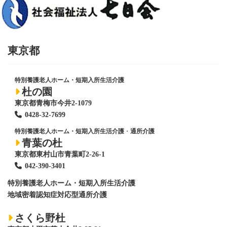
東京都
特別養護老人ホーム・短期入所生活介護
杜の園
東京都青梅市今井2-1079
0428
-
32-7699
特別養護老人ホーム・短期入所生活介護
・
通所介護
青葉の杜
東京都東村山市青葉町2-26-1
042-390-3401
特別養護老人ホーム
・短期入所生活介護
地域密着認知症対応型通所介護
さくら野杜