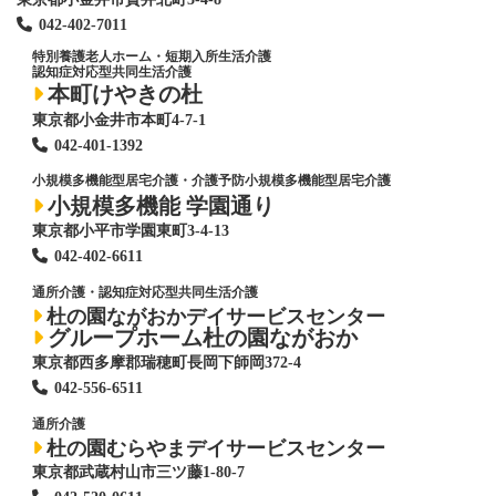
042-402-7011
特別養護老人ホーム
・短期入所生活介護
認知症対応型共同生活介護
本町けやきの杜
東京都小金井市本町4-7-1
042-401-1392
小規模多機能型居宅介護・介護予防小規模多機能型居宅介護
小規模多機能 学園通り
東京都小平市学園東町3-4-13
042-402-6611
通所介護・認知症対応型共同生活介護
杜の園ながおかデイサービスセンター
グループホーム杜の園ながおか
東京都西多摩郡瑞穂町長岡下師岡372-4
042-556-6511
通所介護
杜の園むらやまデイサービスセンター
東京都武蔵村山市三ツ藤1-80-7