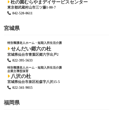
杜の園むらやまデイサービスセンター
東京都武蔵村山市三ツ藤1-80-7
042-520-0611
宮城県
特別養護老人ホーム
・短期入所生活介護
せんだい郷六の杜
宮城県仙台市青葉区郷六字出戸2
022-395-5633
特別養護老人ホーム
・短期入所生活介護
企業主導型保育
八沢の杜
宮城県仙台市泉区松森字八沢15-5
022-341-9015
福岡県