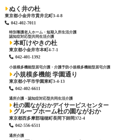
ぬく井の杜
東京都小金井市貫井北町3-4-8
042-402-7011
特別養護老人ホーム
・短期入所生活介護
認知症対応型共同生活介護
本町けやきの杜
東京都小金井市本町4-7-1
042-401-1392
小規模多機能型居宅介護・介護予防小規模多機能型居宅介護
小規模多機能 学園通り
東京都小平市学園東町3-4-13
042-402-6611
通所介護・認知症対応型共同生活介護
杜の園ながおかデイサービスセンター
グループホーム杜の園ながおか
東京都西多摩郡瑞穂町長岡下師岡372-4
042-556-6511
通所介護