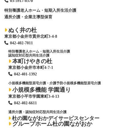
03-5917-0370
特別養護老人ホーム
・短期入所生活介護
通所介護・企業主導型保育
ぬく井の杜
東京都小金井市貫井北町3-4-8
042-402-7011
特別養護老人ホーム
・短期入所生活介護
認知症対応型共同生活介護
本町けやきの杜
東京都小金井市本町4-7-1
042-401-1392
小規模多機能型居宅介護・介護予防小規模多機能型居宅介護
小規模多機能 学園通り
東京都小平市学園東町3-4-13
042-402-6611
通所介護・認知症対応型共同生活介護
杜の園ながおかデイサービスセンター
グループホーム杜の園ながおか