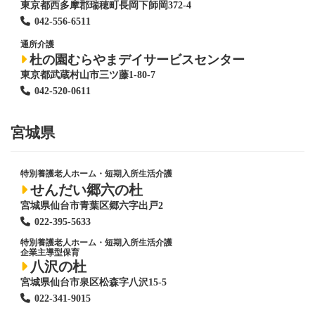
東京都西多摩郡瑞穂町長岡下師岡372-4
042-556-6511
通所介護
杜の園むらやまデイサービスセンター
東京都武蔵村山市三ツ藤1-80-7
042-520-0611
宮城県
特別養護老人ホーム
・短期入所生活介護
せんだい郷六の杜
宮城県仙台市青葉区郷六字出戸2
022-395-5633
特別養護老人ホーム
・短期入所生活介護
企業主導型保育
八沢の杜
宮城県仙台市泉区松森字八沢15-5
022-341-9015