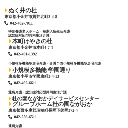
ぬく井の杜
東京都小金井市貫井北町3-4-8
042-402-7011
特別養護老人ホーム
・短期入所生活介護
認知症対応型共同生活介護
本町けやきの杜
東京都小金井市本町4-7-1
042-401-1392
小規模多機能型居宅介護・介護予防小規模多機能型居宅介護
小規模多機能 学園通り
東京都小平市学園東町3-4-13
042-402-6611
通所介護・認知症対応型共同生活介護
杜の園ながおかデイサービスセンター
グループホーム杜の園ながおか
東京都西多摩郡瑞穂町長岡下師岡372-4
042-556-6511
通所介護