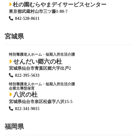
杜の園むらやまデイサービスセンター
東京都武蔵村山市三ツ藤1-80-7
042-520-0611
宮城県
特別養護老人ホーム
・短期入所生活介護
せんだい郷六の杜
宮城県仙台市青葉区郷六字出戸2
022-395-5633
特別養護老人ホーム
・短期入所生活介護
企業主導型保育
八沢の杜
宮城県仙台市泉区松森字八沢15-5
022-341-9015
福岡県