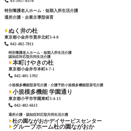
03-5917-0370
特別養護老人ホーム
・短期入所生活介護
通所介護・企業主導型保育
ぬく井の杜
東京都小金井市貫井北町3-4-8
042-402-7011
特別養護老人ホーム
・短期入所生活介護
認知症対応型共同生活介護
本町けやきの杜
東京都小金井市本町4-7-1
042-401-1392
小規模多機能型居宅介護・介護予防小規模多機能型居宅介護
小規模多機能 学園通り
東京都小平市学園東町3-4-13
042-402-6611
通所介護・認知症対応型共同生活介護
杜の園ながおかデイサービスセンター
グループホーム杜の園ながおか