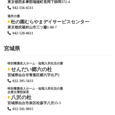
東京都西多摩郡瑞穂町長岡下師岡372-4
042-556-6511
通所介護
杜の園むらやまデイサービスセンター
東京都武蔵村山市三ツ藤1-80-7
042-520-0611
宮城県
特別養護老人ホーム
・短期入所生活介護
せんだい郷六の杜
宮城県仙台市青葉区郷六字出戸2
022-395-5633
特別養護老人ホーム
・短期入所生活介護
企業主導型保育
八沢の杜
宮城県仙台市泉区松森字八沢15-5
022-341-9015