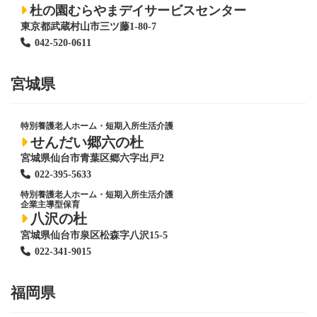
杜の園むらやまデイサービスセンター
東京都武蔵村山市三ツ藤1-80-7
042-520-0611
宮城県
特別養護老人ホーム
・短期入所生活介護
せんだい郷六の杜
宮城県仙台市青葉区郷六字出戸2
022-395-5633
特別養護老人ホーム
・短期入所生活介護
企業主導型保育
八沢の杜
宮城県仙台市泉区松森字八沢15-5
022-341-9015
福岡県