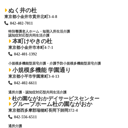
ぬく井の杜
東京都小金井市貫井北町3-4-8
042-402-7011
特別養護老人ホーム
・短期入所生活介護
認知症対応型共同生活介護
本町けやきの杜
東京都小金井市本町4-7-1
042-401-1392
小規模多機能型居宅介護・介護予防小規模多機能型居宅介護
小規模多機能 学園通り
東京都小平市学園東町3-4-13
042-402-6611
通所介護・認知症対応型共同生活介護
杜の園ながおかデイサービスセンター
グループホーム杜の園ながおか
東京都西多摩郡瑞穂町長岡下師岡372-4
042-556-6511
通所介護