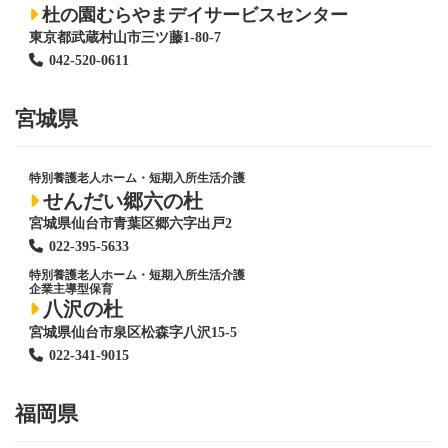
杜の園むらやまデイサービスセンター
東京都武蔵村山市三ツ藤1-80-7
042-520-0611
宮城県
特別養護老人ホーム
・短期入所生活介護
せんだい郷六の杜
宮城県仙台市青葉区郷六字出戸2
022-395-5633
特別養護老人ホーム
・短期入所生活介護
企業主導型保育
八沢の杜
宮城県仙台市泉区松森字八沢15-5
022-341-9015
福岡県