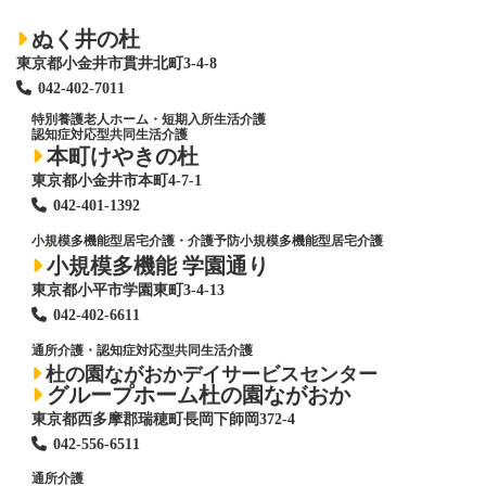
ぬく井の杜
東京都小金井市貫井北町3-4-8
042-402-7011
特別養護老人ホーム
・短期入所生活介護
認知症対応型共同生活介護
本町けやきの杜
東京都小金井市本町4-7-1
042-401-1392
小規模多機能型居宅介護・介護予防小規模多機能型居宅介護
小規模多機能 学園通り
東京都小平市学園東町3-4-13
042-402-6611
通所介護・認知症対応型共同生活介護
杜の園ながおかデイサービスセンター
グループホーム杜の園ながおか
東京都西多摩郡瑞穂町長岡下師岡372-4
042-556-6511
通所介護