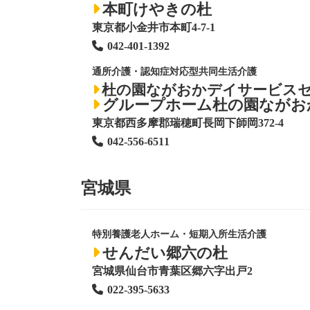
本町けやきの杜
東京都小金井市本町4-7-1
042-401-1392
通所介護・認知症対応型共同生活介護
杜の園ながおかデイサービス
グループホーム杜の園ながお
東京都西多摩郡瑞穂町長岡下師岡372-4
042-556-6511
宮城県
特別養護老人ホーム
・短期入所生活介護
せんだい郷六の杜
宮城県仙台市青葉区郷六字出戸2
022-395-5633