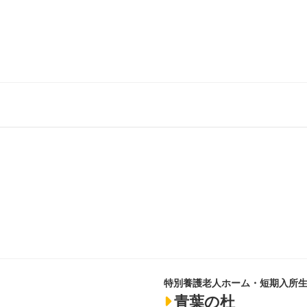
特別養護老人ホーム・短期入所
青葉の杜