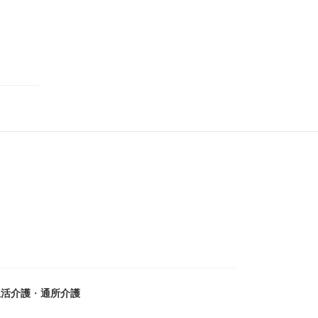
生活介護
・
通所介護