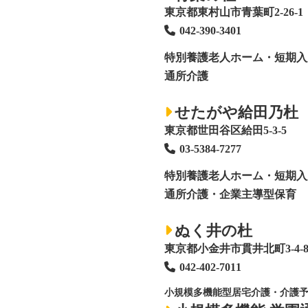
東京都東村山市青葉町2-26-1
042-390-3401
特別養護老人ホーム
・短期入
通所介護
せたがや給田乃杜
東京都世田谷区給田5-3-5
03-5384-7277
特別養護老人ホーム
・短期入
通所介護・企業主導型保育
ぬく井の杜
東京都小金井市貫井北町3-4-
042-402-7011
小規模多機能型居宅介護・介護